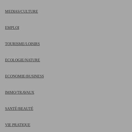
MEDIAS/CULTURE
EMPLOI
TOURISME/LOISIRS
ECOLOGIE/NATURE
ECONOMIE/BUSINESS
IMMO/TRAVAUX
SANTÉ/BEAUTÉ
VIE PRATIQUE