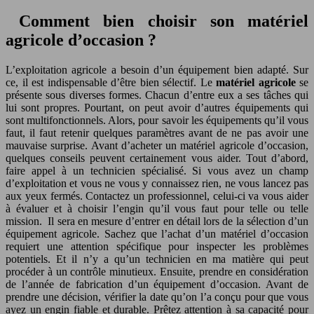
Comment bien choisir son matériel
agricole d’occasion ?
L’exploitation agricole a besoin d’un équipement bien adapté. Sur
ce, il est indispensable d’être bien sélectif. Le
matériel agricole
se
présente sous diverses formes. Chacun d’entre eux a ses tâches qui
lui sont propres. Pourtant, on peut avoir d’autres équipements qui
sont multifonctionnels. Alors, pour savoir les équipements qu’il vous
faut, il faut retenir quelques paramètres avant de ne pas avoir une
mauvaise surprise. Avant d’acheter un matériel agricole d’occasion,
quelques conseils peuvent certainement vous aider. Tout d’abord,
faire appel à un technicien spécialisé. Si vous avez un champ
d’exploitation et vous ne vous y connaissez rien, ne vous lancez pas
aux yeux fermés. Contactez un professionnel, celui-ci va vous aider
à évaluer et à choisir l’engin qu’il vous faut pour telle ou telle
mission. Il sera en mesure d’entrer en détail lors de la sélection d’un
équipement agricole. Sachez que l’achat d’un matériel d’occasion
requiert une attention spécifique pour inspecter les problèmes
potentiels. Et il n’y a qu’un technicien en ma matière qui peut
procéder à un contrôle minutieux. Ensuite, prendre en considération
de l’année de fabrication d’un équipement d’occasion. Avant de
prendre une décision, vérifier la date qu’on l’a conçu pour que vous
ayez un engin fiable et durable. Prêtez attention à sa capacité pour