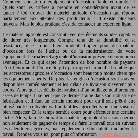
Comment choisir un équipement d’occasion fiable et durable ?
Quels sont les critères à prendre en considération avant de se
lancer ? Où trouver du matériel agricole d’occasion qui répond
parfaitement aux attentes des producteurs ? Il existe plusieurs
moyens. Mais le plus pratique c’est de contacter un expert en ligne.
Le matériel agricole est construit avec des éléments solides capables
de durer très longtemps. Compte tenu de sa durabilité et sa
résistance, il est donc bien prudent d’opter pour du matériel
d’occasion lors de l’achat ou de la modernisation de votre
équipement. Le
matériel agricole
d’occasion
présente de nombreux
avantages. Et ce qui capte l’attention de bon nombre de paysans
c’est l’énorme différence de prix par rapport au neuf. Il semble que
les accessoires agricoles d’occasion sont beaucoup moins chers que
les équipements neufs. De plus, les engins d’occasion sont souvent
disponibles immédiatement et les délais de livraison s’avèrent plus
courts. Alors que les délais de livraison d’un outillage neuf prennent
assez de temps. Il se peut que ce dernier traine dans son industrie de
fabrication et il faut un certain moment pour qu’il soit prêt à être
utilisé par les cultivateurs. Pourtant les agriculteurs ont une saison à
bien respecter. Et le temps semble court pour effectuer une certaine
tâche. Alors, faire le choix d’un matériel agricole d’occasion permet
non seulement de gagner de temps de faire le travail tout en suivant
les calendriers agricoles, mais également de finir plutôt que prévu le
travail. Rendez-vous ici, pour plus d’information
europe-agri.com.