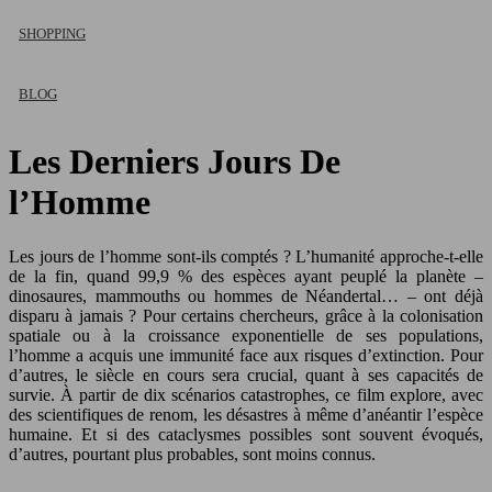
SHOPPING
BLOG
Les Derniers Jours De
l’Homme
Les jours de l’homme sont-ils comptés ? L’humanité approche-t-elle
de la fin, quand 99,9 % des espèces ayant peuplé la planète –
dinosaures, mammouths ou hommes de Néandertal… – ont déjà
disparu à jamais ? Pour certains chercheurs, grâce à la colonisation
spatiale ou à la croissance exponentielle de ses populations,
l’homme a acquis une immunité face aux risques d’extinction. Pour
d’autres, le siècle en cours sera crucial, quant à ses capacités de
survie. À partir de dix scénarios catastrophes, ce film explore, avec
des scientifiques de renom, les désastres à même d’anéantir l’espèce
humaine. Et si des cataclysmes possibles sont souvent évoqués,
d’autres, pourtant plus probables, sont moins connus.