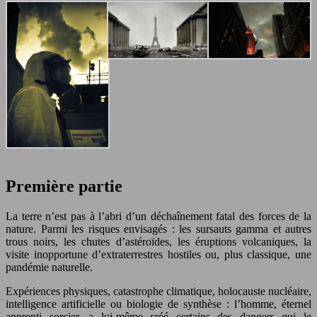
Première partie
La terre n’est pas à l’abri d’un déchaînement fatal des forces de la
nature. Parmi les risques envisagés : les sursauts gamma et autres
trous noirs, les chutes d’astéroïdes, les éruptions volcaniques, la
visite inopportune d’extraterrestres hostiles ou, plus classique, une
pandémie naturelle.
Expériences physiques, catastrophe climatique, holocauste nucléaire,
intelligence artificielle ou biologie de synthèse : l’homme, éternel
apprenti sorcier, a lui-même créé certains des dangers qui le