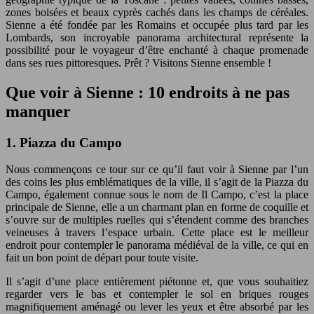
zones boisées et beaux cyprès cachés dans les champs de céréales.
Sienne a été fondée par les Romains et occupée plus tard par les
Lombards, son incroyable panorama architectural représente la
possibilité pour le voyageur d’être enchanté à chaque promenade
dans ses rues pittoresques. Prêt ? Visitons Sienne ensemble !
Que voir à Sienne : 10 endroits à ne pas
manquer
1. Piazza du Campo
Nous commençons ce tour sur ce qu’il faut voir à Sienne par l’un
des coins les plus emblématiques de la ville, il s’agit de la Piazza du
Campo, également connue sous le nom de Il Campo, c’est la place
principale de Sienne, elle a un charmant plan en forme de coquille et
s’ouvre sur de multiples ruelles qui s’étendent comme des branches
veineuses à travers l’espace urbain. Cette place est le meilleur
endroit pour contempler le panorama médiéval de la ville, ce qui en
fait un bon point de départ pour toute visite.
Il s’agit d’une place entièrement piétonne et, que vous souhaitiez
regarder vers le bas et contempler le sol en briques rouges
magnifiquement aménagé ou lever les yeux et être absorbé par les