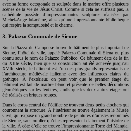
avec sa forme octogonale et sculptée dans le marbre offre plusieurs
scènes de la vie de Jésus-Christ. Comme si cela ne suffisait pas, la
cathédrale possède d’impressionnantes sculptures réalisées par
Michel-Ange lui-même, ainsi qu’une impressionnante bibliothèque
qui respire la somptuosité et le charme.
3. Palazzo Comunale de Sienne
Sur la Piazza du Campo se trouve le bâtiment le plus important de
Sienne, l’hôtel de ville, appelé Palazzo Comunale di Siena ou plus
connu sous le nom de Palazzo Pubblico. Ce bâtiment date de la fin
du XIIIe siècle, bien que sa construction ait été achevée jusqu’au
XVIIe siècle, le bâtiment est l’un des plus grands représentants de
l’architecture médiévale italienne avec des influences claires du
gothique. À l’extérieur, on peut voir que le premier étage du
bâtiment est fait de marbre blanc et présente de belles décorations
géométriques sur les fenêtres, tandis que les deux autres étages ont
été réalisés en briques rouges.
Dans le corps central de l’édifice se trouvent deux petits clochers qui
couronnent la structure. A l’intérieur se trouve également le Musée
Civil, qui expose un grand nombre de peintures d’artistes renommés
de Sienne, sans oublier qu’elles représentent clairement l’histoire de
la ville. À côté d’elle se trouve l’impressionnante Torre del Mangia,