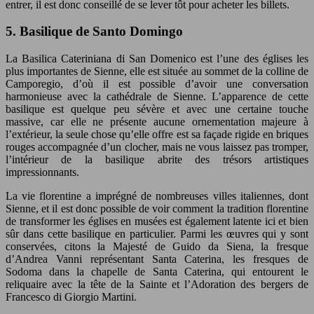
entrer, il est donc conseillé de se lever tôt pour acheter les billets.
5. Basilique de Santo Domingo
La Basilica Cateriniana di San Domenico est l’une des églises les
plus importantes de Sienne, elle est située au sommet de la colline de
Camporegio, d’où il est possible d’avoir une conversation
harmonieuse avec la cathédrale de Sienne. L’apparence de cette
basilique est quelque peu sévère et avec une certaine touche
massive, car elle ne présente aucune ornementation majeure à
l’extérieur, la seule chose qu’elle offre est sa façade rigide en briques
rouges accompagnée d’un clocher, mais ne vous laissez pas tromper,
l’intérieur de la basilique abrite des trésors artistiques
impressionnants.
La vie florentine a imprégné de nombreuses villes italiennes, dont
Sienne, et il est donc possible de voir comment la tradition florentine
de transformer les églises en musées est également latente ici et bien
sûr dans cette basilique en particulier. Parmi les œuvres qui y sont
conservées, citons la Majesté de Guido da Siena, la fresque
d’Andrea Vanni représentant Santa Caterina, les fresques de
Sodoma dans la chapelle de Santa Caterina, qui entourent le
reliquaire avec la tête de la Sainte et l’Adoration des bergers de
Francesco di Giorgio Martini.