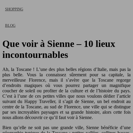
SHOPPING
BLOG
Que voir à Sienne – 10 lieux
incontournables
Ah, la Toscane ! L’une des plus belles régions d’Italie, mais pas la
plus belle. Vous la connaissez sûrement pour sa capitale, la
merveilleuse Florence, mais il s’avère que la Toscane regorge
d’endroits magiques où vous pourrez partager un magnifique
coucher de soleil ou profiter de la culture et de l’histoire du pays.
C’est à l’une de ces petites villes que nous voulons dédier l’article
suivant du Happy Traveller, il s’agit de Sienne, un bel endroit au
centre de la Toscane, au sud de Florence, une ville qui se distingue
par ses incroyables paysages et sa grande histoire, alors cette fois
nous allons découvrir ce qu’il faut voir à Sienne.
Bien qu’elle ne soit pas une grande ville, Sienne bénéficie d’une
géographie typique de la Toscane : petites vallées, collines basses,