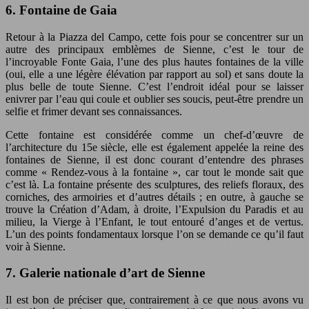
6. Fontaine de Gaia
Retour à la Piazza del Campo, cette fois pour se concentrer sur un
autre des principaux emblèmes de Sienne, c’est le tour de
l’incroyable Fonte Gaia, l’une des plus hautes fontaines de la ville
(oui, elle a une légère élévation par rapport au sol) et sans doute la
plus belle de toute Sienne. C’est l’endroit idéal pour se laisser
enivrer par l’eau qui coule et oublier ses soucis, peut-être prendre un
selfie et frimer devant ses connaissances.
Cette fontaine est considérée comme un chef-d’œuvre de
l’architecture du 15e siècle, elle est également appelée la reine des
fontaines de Sienne, il est donc courant d’entendre des phrases
comme « Rendez-vous à la fontaine », car tout le monde sait que
c’est là. La fontaine présente des sculptures, des reliefs floraux, des
corniches, des armoiries et d’autres détails ; en outre, à gauche se
trouve la Création d’Adam, à droite, l’Expulsion du Paradis et au
milieu, la Vierge à l’Enfant, le tout entouré d’anges et de vertus.
L’un des points fondamentaux lorsque l’on se demande ce qu’il faut
voir à Sienne.
7. Galerie nationale d’art de Sienne
Il est bon de préciser que, contrairement à ce que nous avons vu