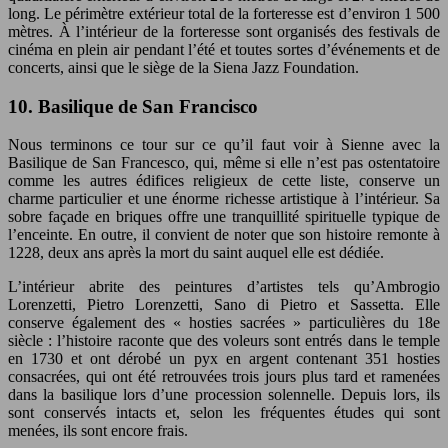
long. Le périmètre extérieur total de la forteresse est d’environ 1 500
mètres. À l’intérieur de la forteresse sont organisés des festivals de
cinéma en plein air pendant l’été et toutes sortes d’événements et de
concerts, ainsi que le siège de la Siena Jazz Foundation.
10. Basilique de San Francisco
Nous terminons ce tour sur ce qu’il faut voir à Sienne avec la
Basilique de San Francesco, qui, même si elle n’est pas ostentatoire
comme les autres édifices religieux de cette liste, conserve un
charme particulier et une énorme richesse artistique à l’intérieur. Sa
sobre façade en briques offre une tranquillité spirituelle typique de
l’enceinte. En outre, il convient de noter que son histoire remonte à
1228, deux ans après la mort du saint auquel elle est dédiée.
L’intérieur abrite des peintures d’artistes tels qu’Ambrogio
Lorenzetti, Pietro Lorenzetti, Sano di Pietro et Sassetta. Elle
conserve également des « hosties sacrées » particulières du 18e
siècle : l’histoire raconte que des voleurs sont entrés dans le temple
en 1730 et ont dérobé un pyx en argent contenant 351 hosties
consacrées, qui ont été retrouvées trois jours plus tard et ramenées
dans la basilique lors d’une procession solennelle. Depuis lors, ils
sont conservés intacts et, selon les fréquentes études qui sont
menées, ils sont encore frais.