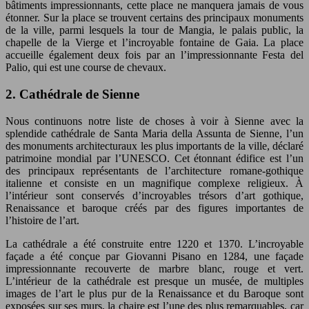
bâtiments impressionnants, cette place ne manquera jamais de vous
étonner. Sur la place se trouvent certains des principaux monuments
de la ville, parmi lesquels la tour de Mangia, le palais public, la
chapelle de la Vierge et l’incroyable fontaine de Gaia. La place
accueille également deux fois par an l’impressionnante Festa del
Palio, qui est une course de chevaux.
2. Cathédrale de Sienne
Nous continuons notre liste de choses à voir à Sienne avec la
splendide cathédrale de Santa Maria della Assunta de Sienne, l’un
des monuments architecturaux les plus importants de la ville, déclaré
patrimoine mondial par l’UNESCO. Cet étonnant édifice est l’un
des principaux représentants de l’architecture romane-gothique
italienne et consiste en un magnifique complexe religieux. À
l’intérieur sont conservés d’incroyables trésors d’art gothique,
Renaissance et baroque créés par des figures importantes de
l’histoire de l’art.
La cathédrale a été construite entre 1220 et 1370. L’incroyable
façade a été conçue par Giovanni Pisano en 1284, une façade
impressionnante recouverte de marbre blanc, rouge et vert.
L’intérieur de la cathédrale est presque un musée, de multiples
images de l’art le plus pur de la Renaissance et du Baroque sont
exposées sur ses murs, la chaire est l’une des plus remarquables, car