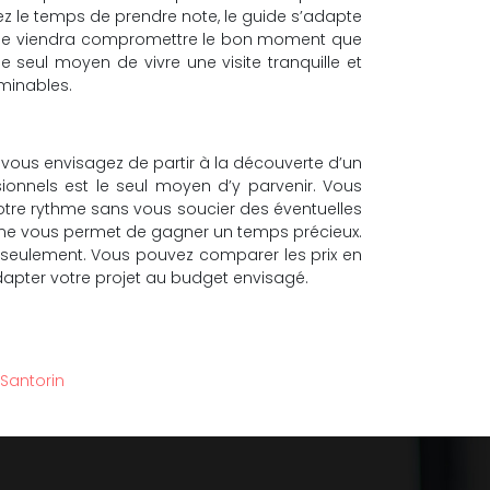
ez le temps de prendre note, le guide s’adapte
ess ne viendra compromettre le bon moment que
 seul moyen de vivre une visite tranquille et
minables.
e vous envisagez de partir à la découverte d’un
ssionnels est le seul moyen d’y parvenir. Vous
votre rythme sans vous soucier des éventuelles
ligne vous permet de gagner un temps précieux.
ics seulement. Vous pouvez comparer les prix en
adapter votre projet au budget envisagé.
 Santorin