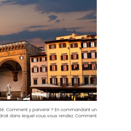
rénité. Comment y parvenir ? En commandant un
’endroit dans lequel vous vous rendez. Comment