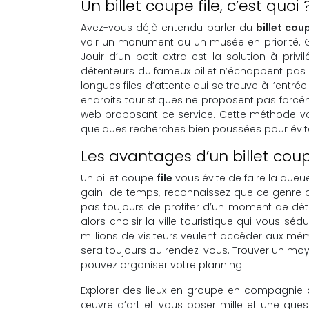
Un billet coupe file, c’est quoi 
Avez-vous déjà entendu parler du
billet coup
voir un monument ou un musée en priorité. Gér
Jouir d’un petit extra est la solution à priv
détenteurs du fameux billet n’échappent pas au
longues files d’attente qui se trouve à l’ent
endroits touristiques ne proposent pas forcément
web proposant ce service. Cette méthode vous 
quelques recherches bien poussées pour évit
Les avantages d’un billet coup
Un billet coupe
file
vous évite de faire la queu
gain de temps, reconnaissez que ce genre d
pas toujours de profiter d’un moment de déten
alors choisir la ville touristique qui vous s
millions de visiteurs veulent accéder aux m
sera toujours au rendez-vous. Trouver un moyen 
pouvez organiser votre planning.
Explorer des lieux en groupe en compagnie 
œuvre d’art et vous poser mille et une que