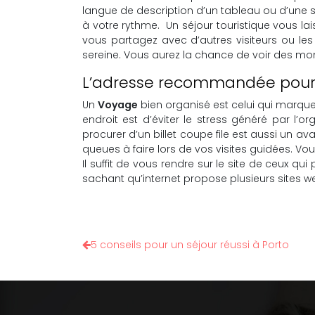
langue de description d’un tableau ou d’une s
à votre rythme. Un séjour touristique vous l
vous partagez avec d’autres visiteurs ou les
sereine. Vous aurez la chance de voir des mo
L’adresse recommandée pour tr
Un
Voyage
bien organisé est celui qui marquer
endroit est d’éviter le stress généré par l’o
procurer d’un billet coupe file est aussi un 
queues à faire lors de vos visites guidées. V
Il suffit de vous rendre sur le site de ceux q
sachant qu’internet propose plusieurs sites w
5 conseils pour un séjour réussi à Porto