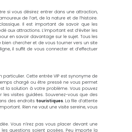
ère si vous désirez entrer dans une attraction,
ureux de l’art, de la nature et de l’histoire.
 classique. Il est important de savoir que les
é aux attractions. L’important est d’éviter les
our en savoir davantage sur le sujet. Tous les
 de bien chercher et de vous tourner vers un site
ne, il suffit de vous connecter et d’effectuer
n particulier. Cette entrée VIP est synonyme de
 temps chargé ou être pressé ne vous permet
 est la solution à votre problème. Vous pouvez
par les visites guidées. Souvenez-vous que des
dans des endroits
touristiques
. La file d’attente
important. Rien ne vaut une visite sereine, vous
idée. Vous n’irez pas vous placer devant une
les questions soient posées. Peu importe la