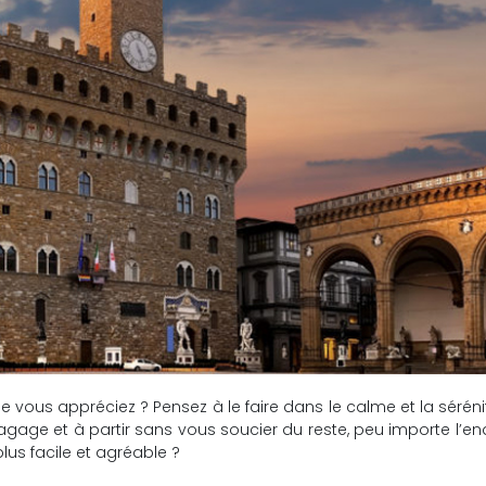
que vous appréciez ? Pensez à le faire dans le calme et la sé
er bagage et à partir sans vous soucier du reste, peu importe l
plus facile et agréable ?