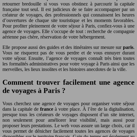
retourner bredouille si vous vous obstinez à parcourir la capitale
française tout seul. Il est judicieux de se faire accompagner par un
créateur de voyages, des professionnels qui connaissent les heures
d’ouvertures de chaque site touristique et les moments favorables.
Pour profiter pleinement de votre séjour à Paris, confiez-vous à une
agence de voyages. Elle s’occupe de tout : recherche de compagnie
aérienne pas chère, réservation de votre hébergement.
Elle propose aussi des guides et des itinéraires sur mesure sur
paris
.
Vous ne risquerez pas de vous perdre et de vous ennuyer durant
votre séjour. Ensuite, l’agence de voyages connaît très bien toutes
les formalités administratives pour votre voyage à Paris ainsi que les
merveilles, les lieux insolites et les histoires anecdotes de la ville.
Comment trouver facilement une agence
de voyages à Paris ?
Vous cherchez une agence de voyages pour organiser votre séjour
dans la capitale de
france
à votre place. À l’ère de la digitalisation,
presque tous les créateurs de voyages disposent d’un site internet,
non seulement pour améliorer leur visibilité, mais aussi pour
proposer leurs prestations. Le web vous assure un large choix, car il
vous permet de dénicher facilement toutes les agences de voyages
disponibles sur le territoire français. Gain du temps est également au