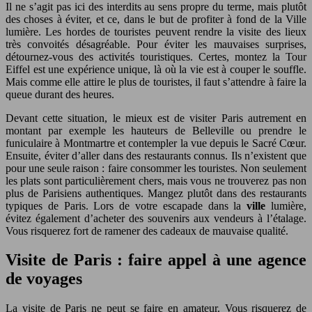
Il ne s’agit pas ici des interdits au sens propre du terme, mais plutôt
des choses à éviter, et ce, dans le but de profiter à fond de la Ville
lumière. Les hordes de touristes peuvent rendre la visite des lieux
très convoités désagréable. Pour éviter les mauvaises surprises,
détournez-vous des activités touristiques. Certes, montez la Tour
Eiffel est une expérience unique, là où la vie est à couper le souffle.
Mais comme elle attire le plus de touristes, il faut s’attendre à faire la
queue durant des heures.
Devant cette situation, le mieux est de visiter Paris autrement en
montant par exemple les hauteurs de Belleville ou prendre le
funiculaire à Montmartre et contempler la vue depuis le Sacré Cœur.
Ensuite, éviter d’aller dans des restaurants connus. Ils n’existent que
pour une seule raison : faire consommer les touristes. Non seulement
les plats sont particulièrement chers, mais vous ne trouverez pas non
plus de Parisiens authentiques. Mangez plutôt dans des restaurants
typiques de Paris. Lors de votre escapade dans la
ville
lumière,
évitez également d’acheter des souvenirs aux vendeurs à l’étalage.
Vous risquerez fort de ramener des cadeaux de mauvaise qualité.
Visite de Paris : faire appel à une agence
de voyages
La visite de Paris ne peut se faire en amateur. Vous risquerez de