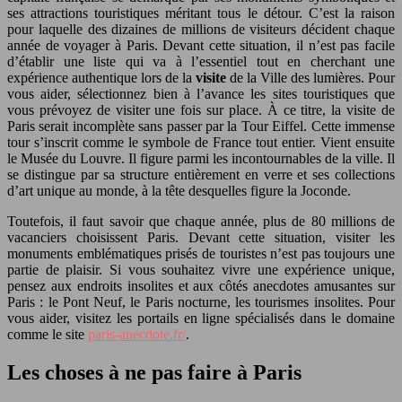
ses attractions touristiques méritant tous le détour. C’est la raison
pour laquelle des dizaines de millions de visiteurs décident chaque
année de voyager à Paris. Devant cette situation, il n’est pas facile
d’établir une liste qui va à l’essentiel tout en cherchant une
expérience authentique lors de la
visite
de la Ville des lumières. Pour
vous aider, sélectionnez bien à l’avance les sites touristiques que
vous prévoyez de visiter une fois sur place. À ce titre, la visite de
Paris serait incomplète sans passer par la Tour Eiffel. Cette immense
tour s’inscrit comme le symbole de France tout entier. Vient ensuite
le Musée du Louvre. Il figure parmi les incontournables de la ville. Il
se distingue par sa structure entièrement en verre et ses collections
d’art unique au monde, à la tête desquelles figure la Joconde.
Toutefois, il faut savoir que chaque année, plus de 80 millions de
vacanciers choisissent Paris. Devant cette situation, visiter les
monuments emblématiques prisés de touristes n’est pas toujours une
partie de plaisir. Si vous souhaitez vivre une expérience unique,
pensez aux endroits insolites et aux côtés anecdotes amusantes sur
Paris : le Pont Neuf, le Paris nocturne, les tourismes insolites. Pour
vous aider, visitez les portails en ligne spécialisés dans le domaine
comme le site
paris-anecdote.fr/
.
Les choses à ne pas faire à Paris