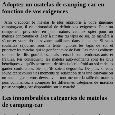
Adopter un matelas de camping-car en
fonction de vos exigences
Afin d’adopter le matelas le plus approprié à votre itinéraire
camping-car, il est primordial de définir vos exigences. Pour un
campement provisoire en plein nature, veuillez opter pour un
matelas confortable et léger à l’instar du tapis de sol, de manière à
sécuriser votre dos des zones saillantes dans la nature. Si vous
souhaitez séjourner sous la tente, ignorez les tapis de sol et
priorisez les matelas qui se gonflent avec de l’air. Les moins coûteux
seraient les lits gonflables, mais ceux-ci sont embarrassants et
fragiles. Par conséquent, les matelas auto-gonflants sont les plus
bénéfiques vu qu’ils permettent de bien isoler le froid au sol et de les
garder confortables bien qu’ils soient dégonflés. De plus, si vous
souhaitez savourer vos moments de relaxation dans une caravane ou
un camping-car, vous devez avant tout mesurer la taille du matelas
puis commencez à comparer les différentes catégories de
matelas
pour camping car
disponibles sur le marché.
Les innombrables catégories de matelas
de camping-car