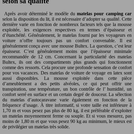
selon sa qualité
Après avoir déterminé le modèle du
matelas pour camping car
selon la disposition du lit, il est nécessaire d’adopter sa qualité. Cette
dernière varie en fonction de nombreux facteurs tels que la mousse
exploitée, les exigences respectives en termes d’épaisseur et
d’étanchéité. Généralement, le matelas fourni par les voyageurs en
voiture n’offre toujours pas un confort convenable. Il est
généralement conçu avec une mousse Bultex. La question, c’est leur
épaisseur. C’est généralement moins que l’épaisseur minimale
recommandée de 12 cm. Concernant la particularité des matelas
Bultex, ils ont des compartiments plus grands qui fonctionnent
comme des ressorts. Cela procure une profonde sensation de confort
pour vos vacances. Des matelas de voiture de voyage en latex sont
aussi disponibles. La mousse exploitée dans cette pièce
d’ameublement a des petits alvéoles, ce qui peut offrir une
transpiration, une température, un bon contrôle de l’ humidité, un
confort serré en surface et un certain degré de douceur. La sélection
du matelas d’autocaravane varie également en fonction de la
fréquence d’usage. À titre informatif, si votre taille est inférieure à
1,70 m et vous pesez pas plus de 80 kg, il est préférable d’exploiter
un matelas moyennement ferme ou souple. Et si vous mesurez, pas
moins de 1,80 m et que vous pesez 90 kg au minimum, le mieux est
de privilégier un matelas très solide.