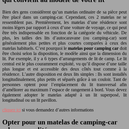
Bien des gens considèrent qu’un matelas ordinaire de sa pièce peut
être placé dans un camping-car. Cependant, ces 2 matelas ne se
ressemblent pas. Premièrement, les matelas d’une résidence sont
moins légers par rapport à ceux d’une voiture de voyage, ce qui peut
être très indispensable en fonction de la catégorie du véhicule. De
plus, les tailles des lits d’autocaravane (ou camping-car) sont
généralement plus petites et plus courtes comparées à ceux des
matelas habituels. C’est pourquoi le
matelas pour camping car
doit
être choisi selon la disposition, le modèle ainsi que la dimension du
lit. Par exemple, il y a 6 types d’arrangements de lit de camp. Le lit
central est le plus couramment exploité, vu qu’il dispose d’une taille
plus longue et est accessible des deux côtés tout comme à la
résidence. L’autre disposition est deux lits simples : Ils sont installés
longitudinalement, plus petits et séparés grâce à un couloir. Tant de
personnes optent pour l’emplacement du lit transversal afin
d’améliorer au maximum l’espace de rangement à bord. Vous devez
également adopter le matelas adapté à un lit superposé, lit
longitudinal ou un lit pavillon.
cliquez ici
si vous demandez d’autres informations
Opter pour un matelas de camping-car