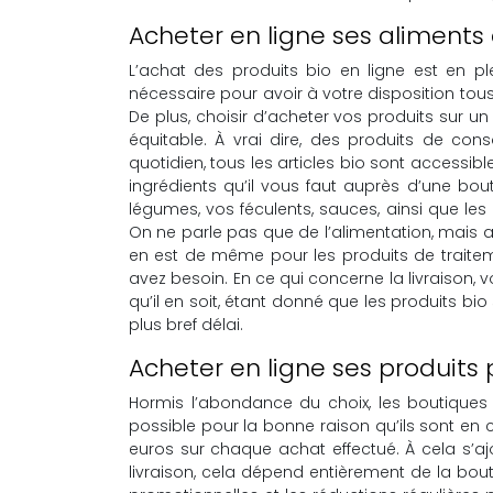
Acheter en ligne ses aliments e
L’achat des produits bio en ligne est en pl
nécessaire pour avoir à votre disposition tou
De plus, choisir d’acheter vos produits sur 
équitable. À vrai dire, des produits de con
quotidien, tous les articles bio sont access
ingrédients qu’il vous faut auprès d’une bo
légumes, vos féculents, sauces, ainsi que l
On ne parle pas que de l’alimentation, mais a
en est de même pour les produits de traitem
avez besoin. En ce qui concerne la livraison,
qu’il en soit, étant donné que les produits b
plus bref délai.
Acheter en ligne ses produits 
Hormis l’abondance du choix, les boutiques 
possible pour la bonne raison qu’ils sont en 
euros sur chaque achat effectué. À cela s’aj
livraison, cela dépend entièrement de la bouti