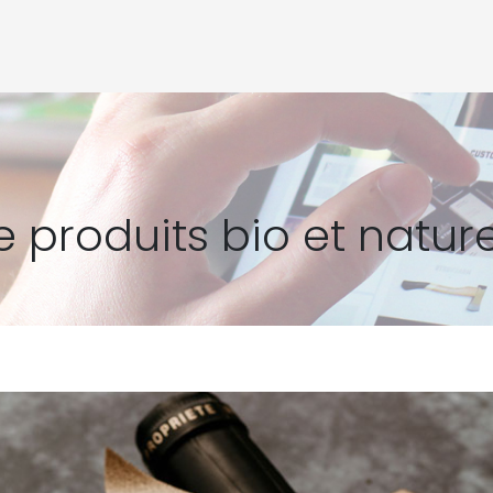
 produits bio et nature