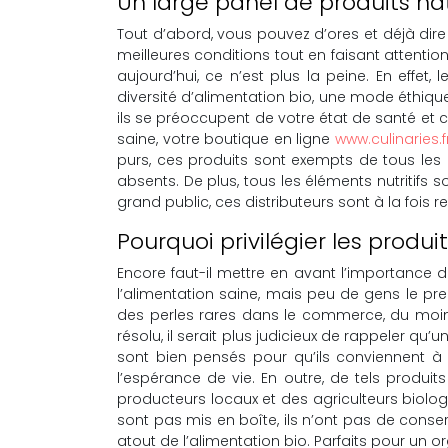
Un large panel de produits nat
Tout d’abord, vous pouvez d’ores et déjà dire
meilleures conditions tout en faisant attention
aujourd’hui, ce n’est plus la peine. En effet,
diversité d’alimentation bio, une mode éthiqu
ils se préoccupent de votre état de santé et 
saine, votre boutique en ligne
www.culinaries.f
purs, ces produits sont exempts de tous les 
absents. De plus, tous les éléments nutritifs
grand public, ces distributeurs sont à la foi
Pourquoi privilégier les produit
Encore faut-il mettre en avant l’importance 
l’alimentation saine, mais peu de gens le pr
des perles rares dans le commerce, du moins
résolu, il serait plus judicieux de rappeler q
sont bien pensés pour qu’ils conviennent à 
l’espérance de vie. En outre, de tels produits
producteurs locaux et des agriculteurs biologi
sont pas mis en boîte, ils n’ont pas de conse
atout de l’alimentation bio. Parfaits pour un 