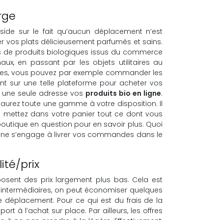
rge
éside sur le fait qu’aucun déplacement n’est
er vos plats délicieusement parfumés et sains.
mes de produits biologiques issus du commerce
ux, en passant par les objets utilitaires au
verses, vous pouvez par exemple commander les
nt sur une telle plateforme pour acheter vos
r une seule adresse vos
produits bio en ligne
.
 aurez toute une gamme à votre disposition. Il
s mettez dans votre panier tout ce dont vous
boutique en question pour en savoir plus. Quoi
 ligne s’engage à livrer vos commandes dans le
ité/prix
posent des prix largement plus bas. Cela est
ts intermédiaires, on peut économiser quelques
e déplacement. Pour ce qui est du frais de la
t à l’achat sur place. Par ailleurs, les offres