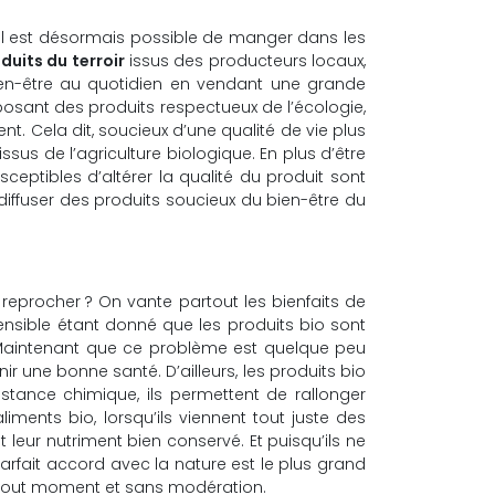
, il est désormais possible de manger dans les
duits du terroir
issus des producteurs locaux,
re bien-être au quotidien en vendant une grande
posant des produits respectueux de l’écologie,
. Cela dit, soucieux d’une qualité de vie plus
us de l’agriculture biologique. En plus d’être
eptibles d’altérer la qualité du produit sont
diffuser des produits soucieux du bien-être du
reprocher ? On vante partout les bienfaits de
ensible étant donné que les produits bio sont
. Maintenant que ce problème est quelque peu
r une bonne santé. D’ailleurs, les produits bio
stance chimique, ils permettent de rallonger
liments bio, lorsqu’ils viennent tout juste des
 leur nutriment bien conservé. Et puisqu’ils ne
arfait accord avec la nature est le plus grand
 à tout moment et sans modération.