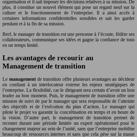
organisation et il sait imposer les décisions relatives à sa mission. De
plus, il constitue un nouvel élément qui pose un regard neuf sur la
culture et le fonctionnement de l’entreprise. Il a ainsi accès à
certaines informations confidentielles sensibles et sait les garder
pendant et à la fin de sa mission.
Bref, le manager de transition est une personne à l’écoute, fédère ses
collaborateurs, communique ses idées et gagne la confiance de tous
en un temps limité.
Les avantages de recourir au
Management de transition
Le
management
de transition offre plusieurs avantages au décideur
en confiant à un interlocuteur externe les enjeux stratégiques de
l’entreprise. La flexibilité, car le dirigeant sera certain d’avoir un bon
leader au bon moment. Puis, le management de transition offre une
mission de suivi de par le manager qui sera responsable de l’atteinte
des objectifs et de l’exécution du plan d’action. Le manager qui
pilote le projet va garantir la concrétisation en temps et en heure de
la vision. D’autre part, le management de transition permet de
recruter durant une période limitée un expert opérationnel pour le
changement majeur au sein de l’unité, sans que l’entreprise mobilise
beaucoup de ressources internes et sans que cela pèse sur la masse