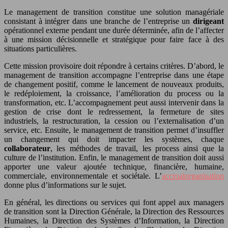
Le management de transition constitue une solution managériale
consistant à intégrer dans une branche de l’entreprise un
dirigeant
opérationnel externe pendant une durée déterminée, afin de l’affecter
à une mission décisionnelle et stratégique pour faire face à des
situations particulières.
Cette mission provisoire doit répondre à certains critères. D’abord, le
management de transition accompagne l’entreprise dans une étape
de changement positif, comme le lancement de nouveaux produits,
le redéploiement, la croissance, l’amélioration du process ou la
transformation, etc. L’accompagnement peut aussi intervenir dans la
gestion de crise dont le redressement, la fermeture de sites
industriels, la restructuration, la cession ou l’externalisation d’un
service, etc. Ensuite, le management de transition permet d’insuffler
un changement qui doit impacter les systèmes, chaque
collaborateur
, les méthodes de travail, les process ainsi que la
culture de l’institution. Enfin, le management de transition doit aussi
apporter une valeur ajoutée technique, financière, humaine,
commerciale, environnementale et sociétale. L’
accroalorganisation
donne plus d’informations sur le sujet.
En général, les directions ou services qui font appel aux managers
de transition sont la Direction Générale, la Direction des Ressources
Humaines, la Direction des Systèmes d’Information, la Direction