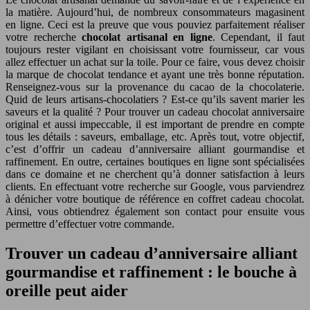
la matière. Aujourd’hui, de nombreux consommateurs magasinent
en ligne. Ceci est la preuve que vous pouviez parfaitement réaliser
votre recherche
chocolat artisanal en ligne
. Cependant, il faut
toujours rester vigilant en choisissant votre fournisseur, car vous
allez effectuer un achat sur la toile. Pour ce faire, vous devez choisir
la marque de chocolat tendance et ayant une très bonne réputation.
Renseignez-vous sur la provenance du cacao de la chocolaterie.
Quid de leurs artisans-chocolatiers ? Est-ce qu’ils savent marier les
saveurs et la qualité ? Pour trouver un cadeau chocolat anniversaire
original et aussi impeccable, il est important de prendre en compte
tous les détails : saveurs, emballage, etc. Après tout, votre objectif,
c’est d’offrir un cadeau d’anniversaire alliant gourmandise et
raffinement. En outre, certaines boutiques en ligne sont spécialisées
dans ce domaine et ne cherchent qu’à donner satisfaction à leurs
clients. En effectuant votre recherche sur Google, vous parviendrez
à dénicher votre boutique de référence en coffret cadeau chocolat.
Ainsi, vous obtiendrez également son contact pour ensuite vous
permettre d’effectuer votre commande.
Trouver un cadeau d’anniversaire alliant
gourmandise et raffinement
:
le bouche à
oreille peut aider