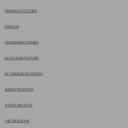
MEDIAS/CULTURE
EMPLOI
TOURISME/LOISIRS
ECOLOGIE/NATURE
ECONOMIE/BUSINESS
IMMO/TRAVAUX
SANTÉ/BEAUTÉ
VIE PRATIQUE