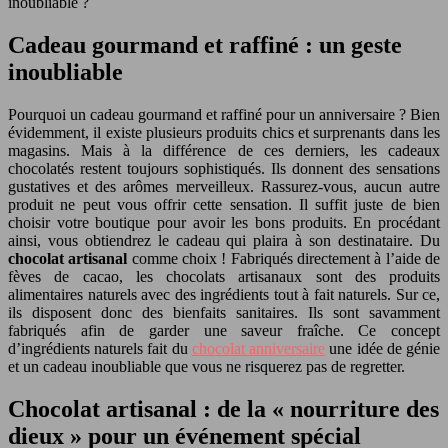
inoubliable ?
Cadeau gourmand et raffiné : un geste
inoubliable
Pourquoi un cadeau gourmand et raffiné pour un anniversaire ? Bien
évidemment, il existe plusieurs produits chics et surprenants dans les
magasins. Mais à la différence de ces derniers, les cadeaux
chocolatés restent toujours sophistiqués. Ils donnent des sensations
gustatives et des arômes merveilleux. Rassurez-vous, aucun autre
produit ne peut vous offrir cette sensation. Il suffit juste de bien
choisir votre boutique pour avoir les bons produits. En procédant
ainsi, vous obtiendrez le cadeau qui plaira à son destinataire. Du
chocolat artisanal
comme choix ! Fabriqués directement à l’aide de
fèves de cacao, les chocolats artisanaux sont des produits
alimentaires naturels avec des ingrédients tout à fait naturels. Sur ce,
ils disposent donc des bienfaits sanitaires. Ils sont savamment
fabriqués afin de garder une saveur fraîche. Ce concept
d’ingrédients naturels fait du
chocolat anniversaire
une idée de génie
et un cadeau inoubliable que vous ne risquerez pas de regretter.
Chocolat artisanal : de la « nourriture des
dieux » pour un événement spécial