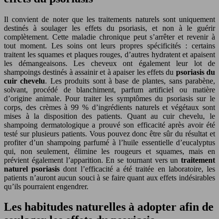
Il convient de noter que les traitements naturels sont uniquement
destinés à soulager les effets du psoriasis, et non à le guérir
complètement. Cette maladie chronique peut s’arrêter et revenir à
tout moment. Les soins ont leurs propres spécificités : certains
traitent les squames et plaques rouges, d’autres hydratent et apaisent
les démangeaisons. Les cheveux ont également leur lot de
shampoings destinés à assainir et à apaiser les effets du
psoriasis du
cuir chevelu
. Les produits sont à base de plantes, sans parabène,
solvant, procédé de blanchiment, parfum artificiel ou matière
d’origine animale. Pour traiter les symptômes du psoriasis sur le
corps, des crèmes à 99 % d’ingrédients naturels et végétaux sont
mises à la disposition des patients. Quant au cuir chevelu, le
shampoing dermatologique a prouvé son efficacité après avoir été
testé sur plusieurs patients. Vous pouvez donc être sûr du résultat et
profiter d’un shampoing parfumé à l’huile essentielle d’eucalyptus
qui, non seulement, élimine les rougeurs et squames, mais en
prévient également l’apparition. En se tournant vers un
traitement
naturel psoriasis
dont l’efficacité a été traitée en laboratoire, les
patients n’auront aucun souci à se faire quant aux effets indésirables
qu’ils pourraient engendrer.
Les habitudes naturelles à adopter afin de