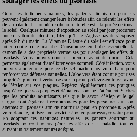
soulager les effets du psoriasis
Outre les traitements naturels, les patients atteints du psoriasis
peuvent également changer leurs habitudes afin de ralentir les effets
de la maladie. La première solution naturelle est à la portée de tous :
le soleil. Quelques minutes d’exposition au soleil par jour procurent
une sensation de bien-être, bien qu’il ne s’agisse pas de s’exposer
après 9 h du matin. La Vitamine D issue du soleil est efficace pour
lutter contre cette maladie. Consommée en huile essentielle, la
camomille a des propriétés vertueuses pour soulager les effets du
psoriasis. Vous pouvez donc en prendre avant de dormir. Cela
permettra également d’améliorer votre sommeil. Côté infection, vous
pouvez ajouter une poignée de sel marin dans votre bain pour
renforcer vos défenses naturelles. L’aloe vera étant connue pour ses
propriétés purement vertueuses sur la peau, prélevez-en le gel avant
de l’étaler sur vos plaques. Répétez régulièrement ces pratiques
jusqu’à ce que vos plaques et démangeaisons ne s’atténuent. Sachez
que les produits nourrissants tels que le savon d’Alep et le gel
surgras sont également recommandés pour les personnes qui sont
atteintes du psoriasis afin de nourrir la peau en profondeur. Après
votre douche, utilisez une serviette éponge pour essuyer votre peau.
En adoptant ces habitudes naturelles, les patients souffrant du
psoriasis pourront mieux gérer les effets de la maladie, tout en
suivant un traitement naturel adéquat.