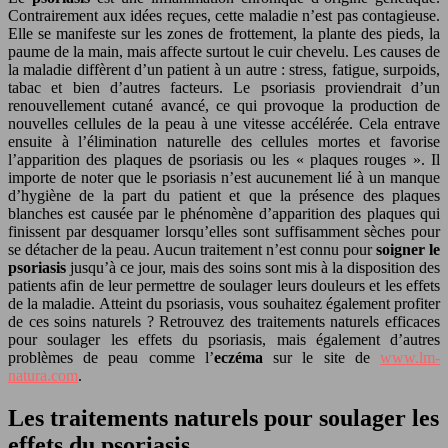
Contrairement aux idées reçues, cette maladie n’est pas contagieuse.
Elle se manifeste sur les zones de frottement, la plante des pieds, la
paume de la main, mais affecte surtout le cuir chevelu. Les causes de
la maladie diffèrent d’un patient à un autre : stress, fatigue, surpoids,
tabac et bien d’autres facteurs. Le psoriasis proviendrait d’un
renouvellement cutané avancé, ce qui provoque la production de
nouvelles cellules de la peau à une vitesse accélérée. Cela entrave
ensuite à l’élimination naturelle des cellules mortes et favorise
l’apparition des plaques de psoriasis ou les « plaques rouges ». Il
importe de noter que le psoriasis n’est aucunement lié à un manque
d’hygiène de la part du patient et que la présence des plaques
blanches est causée par le phénomène d’apparition des plaques qui
finissent par desquamer lorsqu’elles sont suffisamment sèches pour
se détacher de la peau. Aucun traitement n’est connu pour
soigner le
psoriasis
jusqu’à ce jour, mais des soins sont mis à la disposition des
patients afin de leur permettre de soulager leurs douleurs et les effets
de la maladie. Atteint du psoriasis, vous souhaitez également profiter
de ces soins naturels ? Retrouvez des traitements naturels efficaces
pour soulager les effets du psoriasis, mais également d’autres
problèmes de peau comme l’
eczéma
sur le site de
www.lm-
natura.com
.
Les traitements naturels pour soulager les
effets du psoriasis