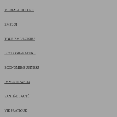
MEDIAS/CULTURE
EMPLOI
TOURISME/LOISIRS
ECOLOGIE/NATURE
ECONOMIE/BUSINESS
IMMO/TRAVAUX
SANTÉ/BEAUTÉ
VIE PRATIQUE