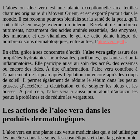
L’aloès ou aloe vera est une plante exceptionnelle aux feuilles
charnues originaire du Moyent-Orient, et est exporté partout dans le
monde. Il est reconnu pour ses bienfaits sur la santé de la peau, qu’il
soit utilisé en usage externe ou interne. Recelant de nombreux
nutriments, notamment des acides aminés essentiels, des enzymes,
des minéraux et des vitamines, le gel de cette plante intègre de
nombreux soins dermatologiques, entre autres, l’
aloe vera gelly
.
En effet, grâce à ses concentrés d’actifs, l’
aloe vera gelly
assure des
propriétés hydratantes, nourrissantes, purifiantes, apaisantes et anti-
inflammatoires. Elle participe aussi au soin des acnés, des eczémas
ou encore des rides. À titre d’information, l’aloe vera contribue à
l’apaisement de la peau après l’épilation ou encore après les coups
de soleil. Il permet également de réduire le sébum dans les peaux
grasses, d’accélérer la cicatrisation et de soigner les bleus et les
bosses. À part cela, l’aloe vera a aussi pour atout d’adoucir les
peaux à problèmes et de réduire les vergetures.
Les actions de l’aloe vera dans les
produits dermatologiques
L’aloe vera est une plante aux vertus médicinales qui a été utilisé par
les ancêtres dans les soins, les cosmétiques et dans la gastronomie.