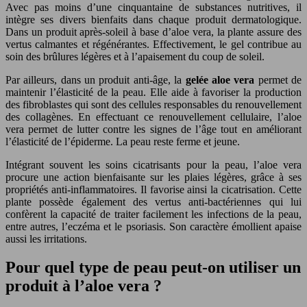
Avec pas moins d’une cinquantaine de substances nutritives, il
intègre ses divers bienfaits dans chaque produit dermatologique.
Dans un produit après-soleil à base d’aloe vera, la plante assure des
vertus calmantes et régénérantes. Effectivement, le gel contribue au
soin des brûlures légères et à l’apaisement du coup de soleil.
Par ailleurs, dans un produit anti-âge, la
gelée aloe vera
permet de
maintenir l’élasticité de la peau. Elle aide à favoriser la production
des fibroblastes qui sont des cellules responsables du renouvellement
des collagènes. En effectuant ce renouvellement cellulaire, l’aloe
vera permet de lutter contre les signes de l’âge tout en améliorant
l’élasticité de l’épiderme. La peau reste ferme et jeune.
Intégrant souvent les soins cicatrisants pour la peau, l’aloe vera
procure une action bienfaisante sur les plaies légères, grâce à ses
propriétés anti-inflammatoires. Il favorise ainsi la cicatrisation. Cette
plante possède également des vertus anti-bactériennes qui lui
confèrent la capacité de traiter facilement les infections de la peau,
entre autres, l’eczéma et le psoriasis. Son caractère émollient apaise
aussi les irritations.
Pour quel type de peau peut-on utiliser un
produit à l’aloe vera ?