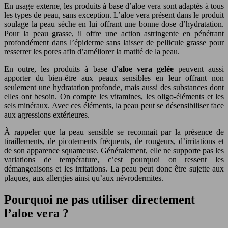
En usage externe, les produits à base d’aloe vera sont adaptés à tous
les types de peau, sans exception. L’aloe vera présent dans le produit
soulage la peau sèche en lui offrant une bonne dose d’hydratation.
Pour la peau grasse, il offre une action astringente en pénétrant
profondément dans l’épiderme sans laisser de pellicule grasse pour
resserrer les pores afin d’améliorer la matité de la peau.
En outre, les produits à base d’
aloe vera gelée
peuvent aussi
apporter du bien-être aux peaux sensibles en leur offrant non
seulement une hydratation profonde, mais aussi des substances dont
elles ont besoin. On compte les vitamines, les oligo-éléments et les
sels minéraux. Avec ces éléments, la peau peut se désensibiliser face
aux agressions extérieures.
À rappeler que la peau sensible se reconnait par la présence de
tiraillements, de picotements fréquents, de rougeurs, d’irritations et
de son apparence squameuse. Généralement, elle ne supporte pas les
variations de température, c’est pourquoi on ressent les
démangeaisons et les irritations. La peau peut donc être sujette aux
plaques, aux allergies ainsi qu’aux névrodermites.
Pourquoi ne pas utiliser directement
l’aloe vera ?