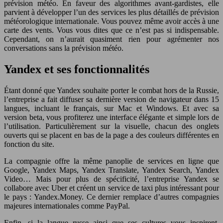
prévision météo. En faveur des algorithmes avant-gardistes, elle
parvient à développer l’un des services les plus détaillés de prévision
météorologique internationale. Vous pouvez même avoir accès à une
carte des vents. Vous vous dites que ce n’est pas si indispensable.
Cependant, on n’aurait quasiment rien pour agrémenter nos
conversations sans la prévision météo.
Yandex et ses fonctionnalités
Étant donné que Yandex souhaite porter le combat hors de la Russie,
l’entreprise a fait diffuser sa dernière version de navigateur dans 15
langues, incluant le français, sur Mac et Windows. Et avec sa
version beta, vous profiterez une interface élégante et simple lors de
l’utilisation. Particulièrement sur la visuelle, chacun des onglets
ouverts qui se placent en bas de la page a des couleurs différentes en
fonction du site.
La compagnie offre la même panoplie de services en ligne que
Google, Yandex Maps, Yandex Translate, Yandex Search, Yandex
Video… Mais pour plus de spécificité, l’entreprise Yandex se
collabore avec Uber et créent un service de taxi plus intéressant pour
le pays : Yandex.Money. Ce dernier remplace d’autres compagnies
majeures internationales comme PayPal.
Enfin, si la langue russe ainsi que ses cultures vous inspirent,