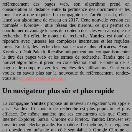
référencement des pages web, son algorithme prend en
considération la distance entre la pertinence des documents et les
mots face à une requête. La compagnie ne s’arrête pas là, elle a
lancé son algorithme de réseau en 2017. Cette nouvelle version est
nommée « Korolev » utile réseau des nierons, ce qui permet de
coordonner davantage le sens du contenu des sites web ainsi que de
recherche. En effet, le moteur de recherche
Yandex
est doué de
répondre avec justesse les complexes internautes et les requêtes
rares. En fait, les recherches sont encore plus efficaces. Avant
Korolev, c’était Palekh, il réalise uniquement une comparaison entre
le titre des pages web et les termes de recherche. Tandis que le
nouvel algorithme, il prend en considération tout le contenu de la
page et le compare avec les requêtes des utilisateurs. Et si vous
voulez en savoir plus sur la nouveauté du référencement, rendez-
vous sur
actualite-referencement.fr
Un navigateur plus sûr et plus rapide
La compagnie
Yandex
propose un nouveau navigateur web appelé
aussi Yandex. Ce moteur de recherche est plus populaire et plus
efficace. De même manière que ses concurrents tels que Opera,
Internet Explorer, Safari, Chrome ou Firefox, Yandex Browser est
ouvertement téléchargeable. En matière d’esthétique, le navigateur
en question en présente un côté semblable à Google Chrome et