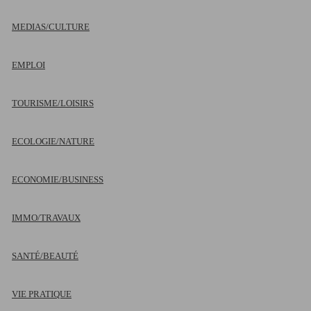
MEDIAS/CULTURE
EMPLOI
TOURISME/LOISIRS
ECOLOGIE/NATURE
ECONOMIE/BUSINESS
IMMO/TRAVAUX
SANTÉ/BEAUTÉ
VIE PRATIQUE