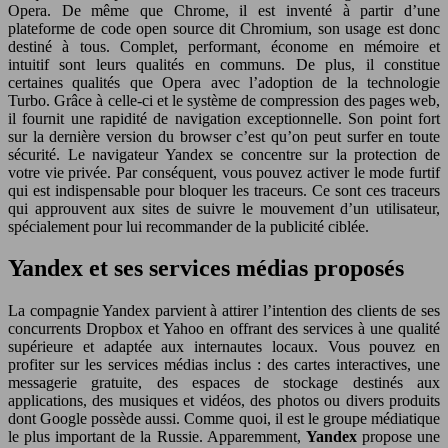
Opera. De même que Chrome, il est inventé à partir d’une
plateforme de code open source dit Chromium, son usage est donc
destiné à tous. Complet, performant, économe en mémoire et
intuitif sont leurs qualités en communs. De plus, il constitue
certaines qualités que Opera avec l’adoption de la technologie
Turbo. Grâce à celle-ci et le système de compression des pages web,
il fournit une rapidité de navigation exceptionnelle. Son point fort
sur la dernière version du browser c’est qu’on peut surfer en toute
sécurité. Le navigateur Yandex se concentre sur la protection de
votre vie privée. Par conséquent, vous pouvez activer le mode furtif
qui est indispensable pour bloquer les traceurs. Ce sont ces traceurs
qui approuvent aux sites de suivre le mouvement d’un utilisateur,
spécialement pour lui recommander de la publicité ciblée.
Yandex et ses services médias proposés
La compagnie Yandex parvient à attirer l’intention des clients de ses
concurrents Dropbox et Yahoo en offrant des services à une qualité
supérieure et adaptée aux internautes locaux. Vous pouvez en
profiter sur les services médias inclus : des cartes interactives, une
messagerie gratuite, des espaces de stockage destinés aux
applications, des musiques et vidéos, des photos ou divers produits
dont Google possède aussi. Comme quoi, il est le groupe médiatique
le plus important de la Russie. Apparemment,
Yandex
propose une