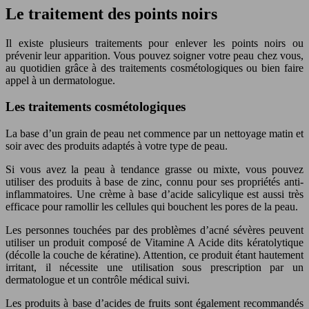
Le traitement des points noirs
Il existe plusieurs traitements pour enlever les points noirs ou
prévenir leur apparition. Vous pouvez soigner votre peau chez vous,
au quotidien grâce à des traitements cosmétologiques ou bien faire
appel à un dermatologue.
Les traitements cosmétologiques
La base d’un grain de peau net commence par un nettoyage matin et
soir avec des produits adaptés à votre type de peau.
Si vous avez la peau à tendance grasse ou mixte, vous pouvez
utiliser des produits à base de zinc, connu pour ses propriétés anti-
inflammatoires. Une crème à base d’acide salicylique est aussi très
efficace pour ramollir les cellules qui bouchent les pores de la peau.
Les personnes touchées par des problèmes d’acné sévères peuvent
utiliser un produit composé de Vitamine A Acide dits kératolytique
(décolle la couche de kératine). Attention, ce produit étant hautement
irritant, il nécessite une utilisation sous prescription par un
dermatologue et un contrôle médical suivi.
Les produits à base d’acides de fruits sont également recommandés