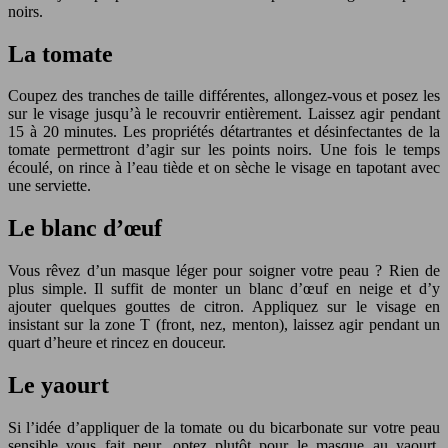
noirs.
La tomate
Coupez des tranches de taille différentes, allongez-vous et posez les
sur le visage jusqu’à le recouvrir entièrement. Laissez agir pendant
15 à 20 minutes. Les propriétés détartrantes et désinfectantes de la
tomate permettront d’agir sur les points noirs. Une fois le temps
écoulé, on rince à l’eau tiède et on sèche le visage en tapotant avec
une serviette.
Le blanc d’œuf
Vous rêvez d’un masque léger pour soigner votre peau ? Rien de
plus simple. Il suffit de monter un blanc d’œuf en neige et d’y
ajouter quelques gouttes de citron. Appliquez sur le visage en
insistant sur la zone T (front, nez, menton), laissez agir pendant un
quart d’heure et rincez en douceur.
Le yaourt
Si l’idée d’appliquer de la tomate ou du bicarbonate sur votre peau
sensible vous fait peur, optez plutôt pour le masque au yaourt.