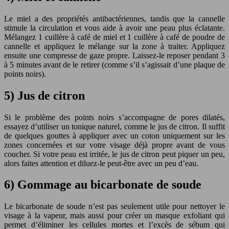
Le miel a des propriétés antibactériennes, tandis que la cannelle
stimule la circulation et vous aide à avoir une peau plus éclatante.
Mélangez 1 cuillère à café de miel et 1 cuillère à café de poudre de
cannelle et appliquez le mélange sur la zone à traiter. Appliquez
ensuite une compresse de gaze propre. Laissez-le reposer pendant 3
à 5 minutes avant de le retirer (comme s’il s’agissait d’une plaque de
points noirs).
5) Jus de citron
Si le problème des points noirs s’accompagne de pores dilatés,
essayez d’utiliser un tonique naturel, comme le jus de citron. Il suffit
de quelques gouttes à appliquer avec un coton uniquement sur les
zones concernées et sur votre visage déjà propre avant de vous
coucher. Si votre peau est irritée, le jus de citron peut piquer un peu,
alors faites attention et diluez-le peut-être avec un peu d’eau.
6) Gommage au bicarbonate de soude
Le bicarbonate de soude n’est pas seulement utile pour nettoyer le
visage à la vapeur, mais aussi pour créer un masque exfoliant qui
permet d’éliminer les cellules mortes et l’excès de sébum qui