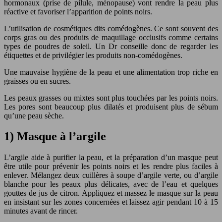
hormonaux (prise de pilule, ménopause) vont rendre la peau plus
réactive et favoriser l’apparition de points noirs.
L’utilisation de cosmétiques dits comédogènes. Ce sont souvent des
corps gras ou des produits de maquillage occlusifs comme certains
types de poudres de soleil. Un Dr conseille donc de regarder les
étiquettes et de privilégier les produits non-comédogènes.
Une mauvaise hygiène de la peau et une alimentation trop riche en
graisses ou en sucres.
Les peaux grasses ou mixtes sont plus touchées par les points noirs.
Les pores sont beaucoup plus dilatés et produisent plus de sébum
qu’une peau sèche.
1) Masque à l’argile
L’argile aide à purifier la peau, et la préparation d’un masque peut
être utile pour prévenir les points noirs et les rendre plus faciles à
enlever. Mélangez deux cuillères à soupe d’argile verte, ou d’argile
blanche pour les peaux plus délicates, avec de l’eau et quelques
gouttes de jus de citron. Appliquez et massez le masque sur la peau
en insistant sur les zones concernées et laissez agir pendant 10 à 15
minutes avant de rincer.