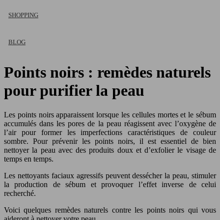
SHOPPING
BLOG
Points noirs : remèdes naturels
pour purifier la peau
Les points noirs apparaissent lorsque les cellules mortes et le sébum
accumulés dans les pores de la peau réagissent avec l’oxygène de
l’air pour former les imperfections caractéristiques de couleur
sombre. Pour prévenir les points noirs, il est essentiel de bien
nettoyer la peau avec des produits doux et d’exfolier le visage de
temps en temps.
Les nettoyants faciaux agressifs peuvent dessécher la peau, stimuler
la production de sébum et provoquer l’effet inverse de celui
recherché.
Voici quelques remèdes naturels contre les points noirs qui vous
aideront à nettoyer votre peau.