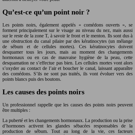
Qu’est-ce qu’un point noir ?
Les points noirs, également appelés « comédons ouverts », se
forment principalement sur le visage au niveau du nez, mais aussi
sur le reste de la zone T, à savoir le front et le menton. Ils sont dus à
une obstruction du canal pilaire par des kératinocytes (un mélange
de sébum et de cellules mortes). Ces kératinocytes doivent
desquamer tous les jours, mais au moment des changements
hormonaux ou en cas de mauvaise hygiène de la peau, cette
desquamation ne s’effectue pas bien. Les cellules mortes vont alors
s’oxyder au contact de l’air et boucher le canal, laissant apparaître
des comédons. S’ils ne sont pas traités, ils vont évoluer vers des
points blancs puis des boutons.
Les causes des points noirs
Un professionnel rappelle que les causes des points noirs peuvent
être multiples :
La puberté et les changements hormonaux. La production ou la prise
d’hormones activent les glandes sébacées responsables de la
production de sébum. Tout au long de la vie, ces facteurs