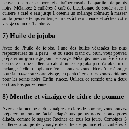
peuvent obstruer les pores et entraîner ensuite l’apparition de points
noirs. Mélangez 2 cuillères à café de bicarbonate de soude avec 1
cuillère à café d’eau jusqu’à obtenir un mélange crémeux à masser
sur la peau de temps en temps, rincez à l’eau chaude et séchez votre
visage comme d’habitude.
7) Huile de jojoba
Avec de l’huile de jojoba, l’une des huiles végétales les plus
respectueuses de la peau – et du sucre blanc ou brun, vous pouvez
préparer un gommage pour le visage. Mélangez une cuillère à café
de sucre et une cuillère à café d’huile de jojoba jusqu’à obtenir un
mélange facile à appliquer. Vous pouvez vous aider d’une éponge
pour la masser sur votre visage, en particulier sur les zones critiques
pour les points noirs. Enfin, rincez. Utilisez ce remède une à deux
ou trois fois par semaine.
8) Menthe et vinaigre de cidre de pomme
Avec de la menthe et du vinaigre de cidre de pomme, vous pouvez
préparer un tonique facial adapté aux points noirs et aux pores
dilatés, comme le suggère Racines de tous les jours. Combinez 3
cuillères à soupe de vinaigre de cidre de pomme et 3 cuillères à