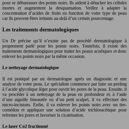
pour se débarrasser des points noirs. Ils aident à détacher les cellules
mortes et augmentent la desquamation. Veillez à adapter la
concentration d’acides de fruits en fonction de votre type de peau
car ils peuvent êtres irritants au-delà d’un certain pourcentage.
Les traitements dermatologiques
Un Dr précise qu’il n’existe pas de procédé dermatologique à
proprement parlé pour les points noirs. Toutefois, il existe des
traitements dermatologiques pour traiter les peaux acnéiques et donc
enlever les points noirs par la même occasion.
Le nettoyage dermatologique
Il est pratiqué par un dermatologue après un diagnostic et une
analyse de votre peau. Le spécialiste commence par faire un peeling
à l’acide glycolique léger pour ouvrir les pores de la peau. Ensuite, il
va procéder à un nettoyage de la peau en profondeur et, à l’aide
d’une aiguille biseautée ou d’un petit scalpel, il va effectuer des
micro-incisions. Enfin, il va enlever les points noirs avec un tire-
comédon et appliquer une solution d’acide trichloracétique pour
refermer les pores et favoriser la cicatrisation.
Le laser Co2 fractionné