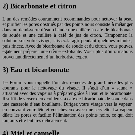
2) Bicarbonate et citron
L’un des remèdes couramment recommandés pour nettoyer la peau
et purifier les pores obstrués par des points noirs consiste à mélanger
dans un demi-verre d’eau chaude une cuillère à café de bicarbonate
de soude et une cuillère à café de jus de citron. Tamponnez la
solution sur votre visage, laissez-la agir pendant quelques minutes,
puis rincez. Avec du bicarbonate de soude et du citron, vous pouvez
également préparer une crème exfoliante. Voici plus d’informations
provenant directement d’un herboriste expert.
3) Eau et bicarbonate
Le Forum vous rappelle l’un des remèdes de grand-mère les plus
courants pour le nettoyage du visage. Il s’agit d’un « sauna »
artisanal avec des vapeurs à préparer grâce à l’eau et le bicarbonate.
Il suffit de verser deux cuillères à café de bicarbonate de soude dans
une casserole d’eau bouillante. Dirigez votre visage vers la vapeur,
en couvrant votre tête et vos cheveux avec une serviette. La vapeur
dilate les pores et facilite l’élimination des points noirs, ce qui doit
toujours être fait très délicatement.
4) Miel et cannelle