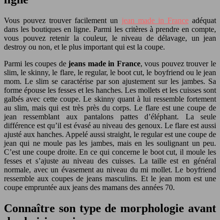
Vous pouvez trouver facilement un
jean made in France
adéquat
dans les boutiques en ligne. Parmi les critères à prendre en compte,
vous pouvez retenir la couleur, le niveau de délavage, un jean
destroy ou non, et le plus important qui est la coupe.
Parmi les coupes de
jeans made in France
, vous pouvez trouver le
slim, le skinny, le flare, le regular, le boot cut, le boyfriend ou le jean
mom. Le slim se caractérise par son ajustement sur les jambes. Sa
forme épouse les fesses et les hanches. Les mollets et les cuisses sont
galbés avec cette coupe. Le skinny quant à lui ressemble fortement
au slim, mais qui est très près du corps. Le flare est une coupe de
jean ressemblant aux pantalons pattes d’éléphant. La seule
différence est qu’il est évasé au niveau des genoux. Le flare est aussi
ajusté aux hanches. Appelé aussi straight, le regular est une coupe de
jean qui ne moule pas les jambes, mais en les soulignant un peu.
C’est une coupe droite. En ce qui concerne le boot cut, il moule les
fesses et s’ajuste au niveau des cuisses. La taille est en général
normale, avec un évasement au niveau du mi mollet. Le boyfriend
ressemble aux coupes de jeans masculins. Et le jean mom est une
coupe empruntée aux jeans des mamans des années 70.
Connaître son type de morphologie avant