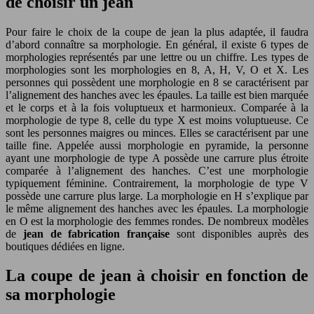
de choisir un jean
Pour faire le choix de la coupe de jean la plus adaptée, il faudra
d’abord connaître sa morphologie. En général, il existe 6 types de
morphologies représentés par une lettre ou un chiffre. Les types de
morphologies sont les morphologies en 8, A, H, V, O et X. Les
personnes qui possèdent une morphologie en 8 se caractérisent par
l’alignement des hanches avec les épaules. La taille est bien marquée
et le corps et à la fois voluptueux et harmonieux. Comparée à la
morphologie de type 8, celle du type X est moins voluptueuse. Ce
sont les personnes maigres ou minces. Elles se caractérisent par une
taille fine. Appelée aussi morphologie en pyramide, la personne
ayant une morphologie de type A possède une carrure plus étroite
comparée à l’alignement des hanches. C’est une morphologie
typiquement féminine. Contrairement, la morphologie de type V
possède une carrure plus large. La morphologie en H s’explique par
le même alignement des hanches avec les épaules. La morphologie
en O est la morphologie des femmes rondes. De nombreux modèles
de
jean de fabrication française
sont disponibles auprès des
boutiques dédiées en ligne.
La coupe de jean à choisir en fonction de
sa morphologie