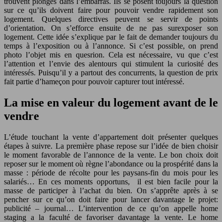
trouvent plongés dans l’embarras. Ils se posent toujours la question
sur ce qu’ils doivent faire pour pouvoir vendre rapidement son
logement. Quelques directives peuvent se servir de points
d’orientation. On s’efforce ensuite de ne pas surexposer son
logement. Cette idée s’explique par le fait de demander toujours du
temps à l’exposition ou à l’annonce. Si c’est possible, on prend
photo l’objet mis en quesrion. Cela est nécessaire, vu que c’est
l’attention et l’envie des alentours qui stimulent la curiosité des
intéressés. Puisqu’il y a partout des concurrents, la question de prix
fait partie d’hameçon pour pouvoir capturer tout intéressé.
La mise en valeur du logement avant de le
vendre
L’étude touchant la vente d’appartement doit présenter quelques
étapes à suivre. La première phase repose sur l’idée de bien choisir
le moment favorable de l’annonce de la vente. Le bon choix doit
reposer sur le moment où règne l’abondance ou la prospérité dans la
masse : période de récolte pour les paysans-fin du mois pour les
salariés… En ces moments opportuns, il est bien facile pour la
masse de participer à l’achat du bien. On s’apprête après à se
pencher sur ce qu’on doit faire pour lancer davantage le projet:
publicité – journal… L’intervention de ce qu’on appelle home
staging a la faculté de favoriser davantage la vente. Le home