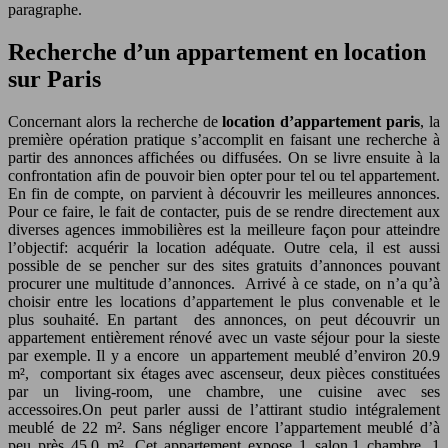
paragraphe.
Recherche d’un appartement en location
sur Paris
Concernant alors la recherche de
location d’appartement paris
, la
première opération pratique s’accomplit en faisant une recherche à
partir des annonces affichées ou diffusées. On se livre ensuite à la
confrontation afin de pouvoir bien opter pour tel ou tel appartement.
En fin de compte, on parvient à découvrir les meilleures annonces.
Pour ce faire, le fait de contacter, puis de se rendre directement aux
diverses agences immobilières est la meilleure façon pour atteindre
l’objectif: acquérir la location adéquate. Outre cela, il est aussi
possible de se pencher sur des sites gratuits d’annonces pouvant
procurer une multitude d’annonces. Arrivé à ce stade, on n’a qu’à
choisir entre les locations d’appartement le plus convenable et le
plus souhaité. En partant des annonces, on peut découvrir un
appartement entièrement rénové avec un vaste séjour pour la sieste
par exemple. Il y a encore un appartement meublé d’environ 20.9
m², comportant six étages avec ascenseur, deux pièces constituées
par un living-room, une chambre, une cuisine avec ses
accessoires.On peut parler aussi de l’attirant studio intégralement
meublé de 22 m². Sans négliger encore l’appartement meublé d’à
peu près 45.0 m². Cet appartement expose 1 salon,1 chambre, 1