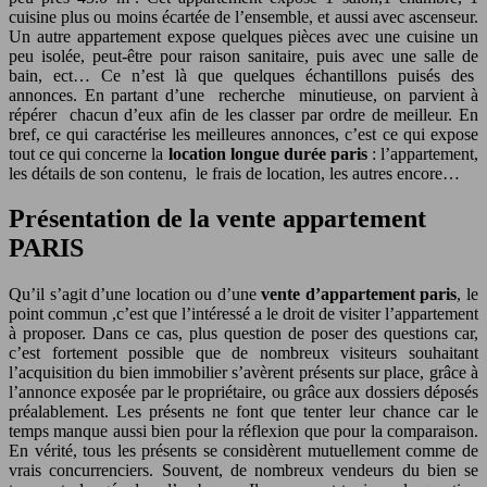
cuisine plus ou moins écartée de l’ensemble, et aussi avec ascenseur.
Un autre appartement expose quelques pièces avec une cuisine un
peu isolée, peut-être pour raison sanitaire, puis avec une salle de
bain, ect… Ce n’est là que quelques échantillons puisés des
annonces. En partant d’une recherche minutieuse, on parvient à
répérer chacun d’eux afin de les classer par ordre de meilleur. En
bref, ce qui caractérise les meilleures annonces, c’est ce qui expose
tout ce qui concerne la
location longue durée paris
: l’appartement,
les détails de son contenu, le frais de location, les autres encore…
Présentation de la vente appartement
PARIS
Qu’il s’agit d’une location ou d’une
vente d’appartement paris
, le
point commun ,c’est que l’intéressé a le droit de visiter l’appartement
à proposer. Dans ce cas, plus question de poser des questions car,
c’est fortement possible que de nombreux visiteurs souhaitant
l’acquisition du bien immobilier s’avèrent présents sur place, grâce à
l’annonce exposée par le propriétaire, ou grâce aux dossiers déposés
préalablement. Les présents ne font que tenter leur chance car le
temps manque aussi bien pour la réflexion que pour la comparaison.
En vérité, tous les présents se considèrent mutuellement comme de
vrais concurrenciers. Souvent, de nombreux vendeurs du bien se