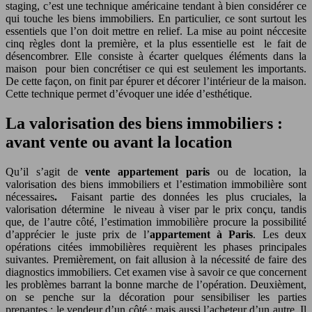
staging, c’est une technique américaine tendant à bien considérer ce
qui touche les biens immobiliers. En particulier, ce sont surtout les
essentiels que l’on doit mettre en relief. La mise au point néccesite
cinq règles dont la première, et la plus essentielle est le fait de
désencombrer. Elle consiste à écarter quelques éléments dans la
maison pour bien concrétiser ce qui est seulement les importants.
De cette façon, on finit par épurer et décorer l’intérieur de la maison.
Cette technique permet d’évoquer une idée d’esthétique.
La valorisation des biens immobiliers :
avant vente ou avant la location
Qu’il s’agit de
vente
appartement paris
ou de location, la
valorisation des biens immobiliers et l’estimation immobilière sont
nécessaires
.
Faisant partie des données les plus cruciales, la
valorisation détermine le niveau à viser par le prix conçu, tandis
que, de l’autre côté, l’estimation immobilière procure la possibilité
d’apprécier le juste prix de l’
appartement à Paris
. Les deux
opérations citées immobilières requièrent les phases principales
suivantes. Premièrement, on fait allusion à la nécessité de faire des
diagnostics immobiliers. Cet examen vise à savoir ce que concernent
les problèmes barrant la bonne marche de l’opération. Deuxièment,
on se penche sur la décoration pour sensibiliser les parties
prenantes : le vendeur d’un côté ; mais aussi l’acheteur d’un autre. Il