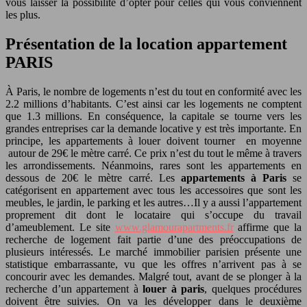
vous laisser la possibilité d’opter pour celles qui vous conviennent
les plus.
Présentation de la location appartement
PARIS
À Paris, le nombre de logements n’est du tout en conformité avec les
2.2 millions d’habitants. C’est ainsi car les logements ne comptent
que 1.3 millions. En conséquence, la capitale se tourne vers les
grandes entreprises car la demande locative y est très importante. En
principe, les appartements à louer doivent tourner en moyenne
autour de 29€ le mètre carré. Ce prix n’est du tout le même à travers
les arrondissements. Néanmoins, rares sont les appartements en
dessous de 20€ le mètre carré. Les
appartements à Paris
se
catégorisent en appartement avec tous les accessoires que sont les
meubles, le jardin, le parking et les autres…Il y a aussi l’appartement
proprement dit dont le locataire qui s’occupe du travail
d’ameublement. Le site
www.glamourapartments.fr
affirme que la
recherche de logement fait partie d’une des préoccupations de
plusieurs intéressés. Le marché immobilier parisien présente une
statistique embarrassante, vu que les offres n’arrivent pas à se
concourir avec les demandes. Malgré tout, avant de se plonger à la
recherche d’un appartement à
louer à paris
, quelques procédures
doivent être suivies. On va les développer dans le deuxième