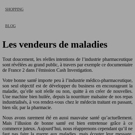
SHOPPING
BLOG
Les vendeurs de maladies
Tout doucement, les réelles intentions de l’industrie pharmaceutique
sont révélées au grand public, à travers par exemple ce documentaire
de France 2 dans l’émission Cash Investigation.
Votre bonne santé importe peu à l’industrie médico-pharmaceutique,
son seul objectif est de développer du business en encourageant la
maladie, qu’elle soit réelle ou non, quitte à en créer de nouvelles.
Une machine bien huilée, depuis la nourriture malsaine de nos repas
industrialisés, à vos rendez-vous chez le médecin traitant en passant,
bien sûr, par la pharmacie.
Nous avons rarement été en aussi mauvaise santé qu’actuellement.
Mais l’illusion de bonne santé est bien entretenue grâce à ce
commerce juteux. Aujourd’hui, nous réapprenons cependant qu’il ne
faut pas faire la guerre aux maladies, mais écouter leur message,