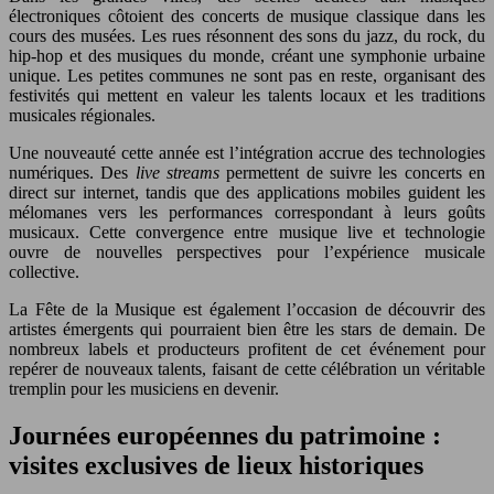
électroniques côtoient des concerts de musique classique dans les
cours des musées. Les rues résonnent des sons du jazz, du rock, du
hip-hop et des musiques du monde, créant une symphonie urbaine
unique. Les petites communes ne sont pas en reste, organisant des
festivités qui mettent en valeur les talents locaux et les traditions
musicales régionales.
Une nouveauté cette année est l’intégration accrue des technologies
numériques. Des
live streams
permettent de suivre les concerts en
direct sur internet, tandis que des applications mobiles guident les
mélomanes vers les performances correspondant à leurs goûts
musicaux. Cette convergence entre musique live et technologie
ouvre de nouvelles perspectives pour l’expérience musicale
collective.
La Fête de la Musique est également l’occasion de découvrir des
artistes émergents qui pourraient bien être les stars de demain. De
nombreux labels et producteurs profitent de cet événement pour
repérer de nouveaux talents, faisant de cette célébration un véritable
tremplin pour les musiciens en devenir.
Journées européennes du patrimoine :
visites exclusives de lieux historiques