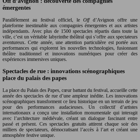
Off d’avignon : découverte des compagnies
émergentes
Parallèlement au festival officiel, le
Off
d’Avignon offre une
plateforme inestimable aux compagnies émergentes et aux artistes
indépendants. Avec plus de 1500 spectacles répartis dans toute la
ville, c’est un véritable labyrinthe théâtral qui s’offre aux spectateurs
aventureux. Cette année, une attention particulière est portée aux
performances qui explorent les nouvelles technologies, fusionnant
théâtre traditionnel et innovations numériques pour créer des
expériences immersives uniques.
Spectacles de rue : innovations scénographiques
place du palais des papes
La place du Palais des Papes, cœur battant du festival, accueille cette
année des spectacles de rue d’une ampleur inédite. Les innovations
scénographiques transforment ce lieu historique en un terrain de jeu
pour des performances audacieuses. Un collectif d’artistes
internationaux a conçu une installation monumentale qui interagit
avec l’architecture médiévale, créant un dialogue fascinant entre
passé et présent. Ces spectacles gratuits attirent chaque soir des
milliers de spectateurs, démocratisant l’accès à l’art et créant une
atmosphère festive unique.