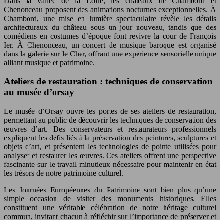
Dans la vallée de la Loire, les châteaux de Chambord et
Chenonceau proposent des animations nocturnes exceptionnelles. À
Chambord, une mise en lumière spectaculaire révèle les détails
architecturaux du château sous un jour nouveau, tandis que des
comédiens en costumes d’époque font revivre la cour de François
Ier. À Chenonceau, un concert de musique baroque est organisé
dans la galerie sur le Cher, offrant une expérience sensorielle unique
alliant musique et patrimoine.
Ateliers de restauration : techniques de conservation
au musée d’orsay
Le musée d’Orsay ouvre les portes de ses ateliers de restauration,
permettant au public de découvrir les techniques de conservation des
œuvres d’art. Des conservateurs et restaurateurs professionnels
expliquent les défis liés à la préservation des peintures, sculptures et
objets d’art, et présentent les technologies de pointe utilisées pour
analyser et restaurer les œuvres. Ces ateliers offrent une perspective
fascinante sur le travail minutieux nécessaire pour maintenir en état
les trésors de notre patrimoine culturel.
Les Journées Européennes du Patrimoine sont bien plus qu’une
simple occasion de visiter des monuments historiques. Elles
constituent une véritable célébration de notre héritage culturel
commun, invitant chacun à réfléchir sur l’importance de préserver et