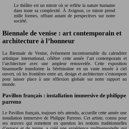
Le théâtre est un miroir où se reflète la nature humaine
dans toute sa complexité. À Avignon, ce miroir prend
mille formes, offrant autant de perspectives sur notre
société.
Biennale de venise : art contemporain et
architecture à l’honneur
La Biennale de Venise, événement incontournable du calendrier
artistique international, célèbre cette année l’art contemporain et
l’architecture avec une ampleur renouvelée. Cette exposition
bisannuelle transforme la Sérénissime en un vaste musée à ciel
ouvert, où les frontières entre art, design et architecture s’estompent
pour laisser place à une réflexion globale sur notre rapport au
monde.
Pavillon français : installation immersive de philippe
parreno
Le Pavillon français, toujours très attendu, accueille cette année une
installation immersive de Philippe Parreno. Cet artiste, connu pour
ses œuvres qui remettent en question les notions traditionnelles
d’espace et de temps, a créé une expérience multisensorielle qui