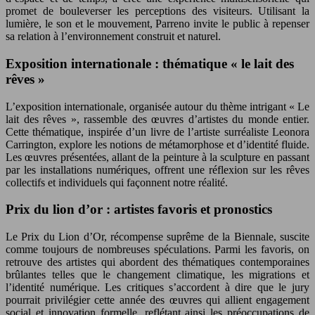
promet de bouleverser les perceptions des visiteurs. Utilisant la
lumière, le son et le mouvement, Parreno invite le public à repenser
sa relation à l’environnement construit et naturel.
Exposition internationale : thématique « le lait des
rêves »
L’exposition internationale, organisée autour du thème intrigant « Le
lait des rêves », rassemble des œuvres d’artistes du monde entier.
Cette thématique, inspirée d’un livre de l’artiste surréaliste Leonora
Carrington, explore les notions de métamorphose et d’identité fluide.
Les œuvres présentées, allant de la peinture à la sculpture en passant
par les installations numériques, offrent une réflexion sur les rêves
collectifs et individuels qui façonnent notre réalité.
Prix du lion d’or : artistes favoris et pronostics
Le Prix du Lion d’Or, récompense suprême de la Biennale, suscite
comme toujours de nombreuses spéculations. Parmi les favoris, on
retrouve des artistes qui abordent des thématiques contemporaines
brûlantes telles que le changement climatique, les migrations et
l’identité numérique. Les critiques s’accordent à dire que le jury
pourrait privilégier cette année des œuvres qui allient engagement
social et innovation formelle, reflétant ainsi les préoccupations de