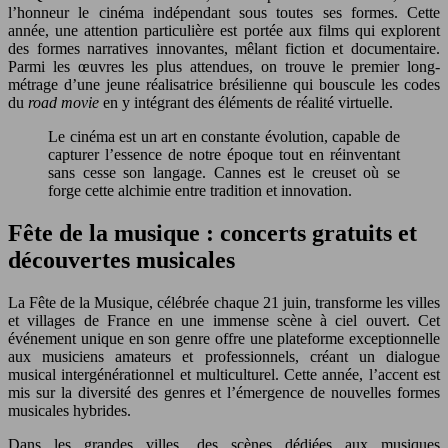
l’honneur le cinéma indépendant sous toutes ses formes. Cette
année, une attention particulière est portée aux films qui explorent
des formes narratives innovantes, mêlant fiction et documentaire.
Parmi les œuvres les plus attendues, on trouve le premier long-
métrage d’une jeune réalisatrice brésilienne qui bouscule les codes
du
road movie
en y intégrant des éléments de réalité virtuelle.
Le cinéma est un art en constante évolution, capable de
capturer l’essence de notre époque tout en réinventant
sans cesse son langage. Cannes est le creuset où se
forge cette alchimie entre tradition et innovation.
Fête de la musique : concerts gratuits et
découvertes musicales
La Fête de la Musique, célébrée chaque 21 juin, transforme les villes
et villages de France en une immense scène à ciel ouvert. Cet
événement unique en son genre offre une plateforme exceptionnelle
aux musiciens amateurs et professionnels, créant un dialogue
musical intergénérationnel et multiculturel. Cette année, l’accent est
mis sur la diversité des genres et l’émergence de nouvelles formes
musicales hybrides.
Dans les grandes villes, des scènes dédiées aux musiques