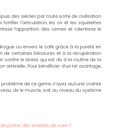
is des siècles par toute sorte de civilisation
rtifier l’articulation, les os et les squelettes
tisse l’apparition des cernes et ralentisse le
a drogue ou envers le café grâce à la pureté en
n de certaines blessures et à la récupération
contre le stress qui est dû à la routine de la
 artérielle. Pour bénéficier d’un tel avantage,
n problème de ce genre, n’ayez aucune crainte
 niveau de le muscle, soit au niveau du système
t de porter des lunettes de vues ?