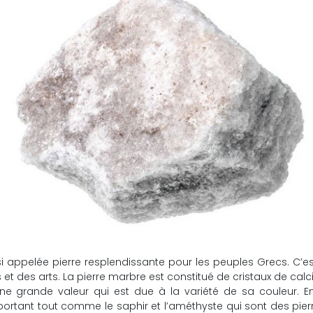
i appelée pierre resplendissante pour les peuples Grecs. C’est 
s et des arts. La pierre marbre est constitué de cristaux de cal
ne grande valeur qui est due à la variété de sa couleur. En 
mportant tout comme le saphir et l’améthyste qui sont des pie