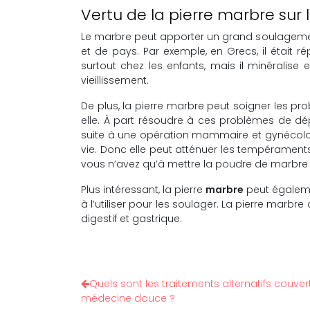
Vertu de la pierre marbre sur 
Le marbre peut apporter un grand soulagement 
et de pays. Par exemple, en Grecs, il était rép
surtout chez les enfants, mais il minéralise 
vieillissement.
De plus, la pierre marbre peut soigner les pro
elle. À part résoudre à ces problèmes de dép
suite à une opération mammaire et gynécologiq
vie. Donc elle peut atténuer les tempéraments 
vous n’avez qu’à mettre la poudre de marbre 
Plus intéressant, la pierre
marbre
peut égaleme
à l’utiliser pour les soulager. La pierre marb
digestif et gastrique.
Quels sont les traitements alternatifs couve
médecine douce ?