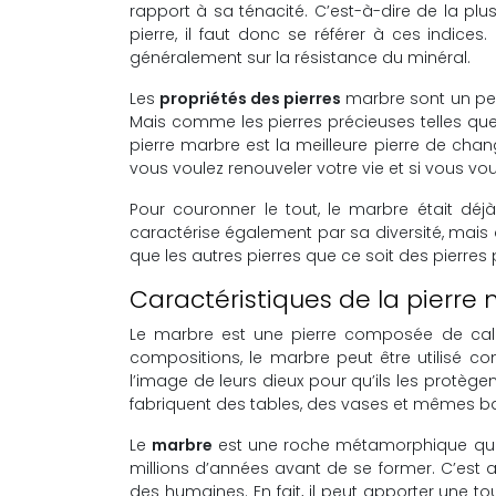
rapport à sa ténacité. C’est-à-dire de la plus
pierre, il faut donc se référer à ces indices.
généralement sur la résistance du minéral.
Les
propriétés des pierres
marbre sont un peu
Mais comme les pierres précieuses telles que l
pierre marbre est la meilleure pierre de chan
vous voulez renouveler votre vie et si vous vou
Pour couronner le tout, le marbre était déj
caractérise également par sa diversité, mais 
que les autres pierres que ce soit des pierre
Caractéristiques de la pierre m
Le marbre est une pierre composée de calci
compositions, le marbre peut être utilisé
l’image de leurs dieux pour qu’ils les protège
fabriquent des tables, des vases et mêmes ba
Le
marbre
est une roche métamorphique qui pr
millions d’années avant de se former. C’est a
des humaines. En fait, il peut apporter une t