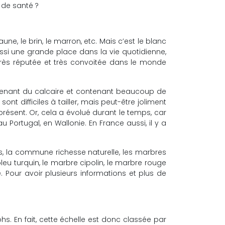
e de santé ?
une, le brin, le marron, etc. Mais c’est le blanc
 aussi une grande place dans la vie quotidienne,
rès réputée et très convoitée dans le monde
ovenant du calcaire et contenant beaucoup de
ont difficiles à tailler, mais peut-être joliment
 présent. Or, cela a évolué durant le temps, car
 Portugal, en Wallonie. En France aussi, il y a
s, la commune richesse naturelle, les marbres
bleu turquin, le marbre cipolin, le marbre rouge
Pour avoir plusieurs informations et plus de
. En fait, cette échelle est donc classée par