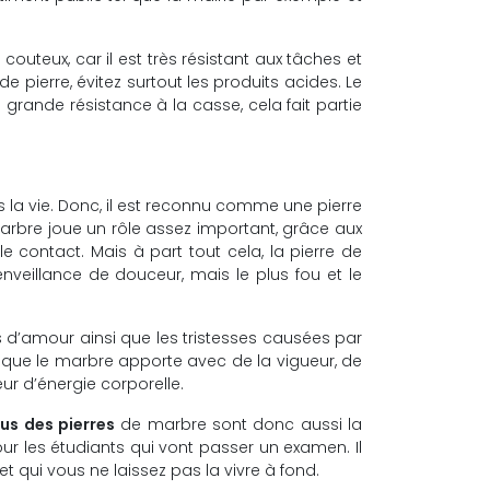
couteux, car il est très résistant aux tâches et
e pierre, évitez surtout les produits acides. Le
 grande résistance à la casse, cela fait partie
 la vie. Donc, il est reconnu comme une pierre
 marbre joue un rôle assez important, grâce aux
 contact. Mais à part tout cela, la pierre de
nveillance de douceur, mais le plus fou et le
s d’amour ainsi que les tristesses causées par
i que le marbre apporte avec de la vigueur, de
ur d’énergie corporelle.
tus des pierres
de marbre sont donc aussi la
ur les étudiants qui vont passer un examen. Il
 qui vous ne laissez pas la vivre à fond.