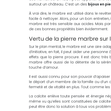
surtout un château. C’est un des
bijoux en pie
À vrai dire, le marbre est utilisé dans le revê
facile à nettoyer. Alors, pour un bon entretien
marbre est très sensible aux acides. Mais parm
de ces bonnes propriétés bien évidemment.
Vertu de la pierre marbre sur 
Sur le plan mental, le marbre est une aire ad
d’initiative, en fait, il peut aider une perso
effets que la pierre procure. Il est donc tr
marbre offre aussi de la détente de la sérén
touche d’amour.
Il est aussi connu pour son pouvoir d’apaiser
le départ d’un membre de la famille ou d’un a
fermeté et de vitalité en plus. Tout comme les
La calcite enlève toute pensée et énergie nég
même vu qu’elles sont constituées de calcite
peut être donc la solution à tous vos problèm