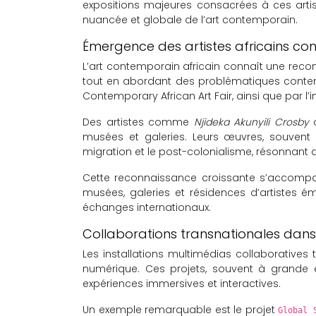
expositions majeures consacrées à ces arti
nuancée et globale de l’art contemporain.
Émergence des artistes africains c
L’art contemporain africain connaît une reconn
tout en abordant des problématiques contem
Contemporary African Art Fair, ainsi que par l’
Des artistes comme
Njideka Akunyili Crosby
musées et galeries. Leurs œuvres, souvent a
migration et le post-colonialisme, résonnant a
Cette reconnaissance croissante s’accompag
musées, galeries et résidences d’artistes ém
échanges internationaux.
Collaborations transnationales dans 
Les installations multimédias collaboratives t
numérique. Ces projets, souvent à grande é
expériences immersives et interactives.
Un exemple remarquable est le projet
Global 