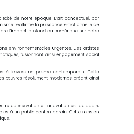
exité de notre époque. L’art conceptuel, par
onnisme réaffirme la puissance émotionnelle de
plore l’impact profond du numérique sur notre
ions environnementales urgentes. Des artistes
imatiques, fusionnant ainsi engagement social
étées à travers un prisme contemporain. Cette
 des œuvres résolument modernes, créant ainsi
entre conservation et innovation est palpable.
sibles à un public contemporain. Cette mission
ique.