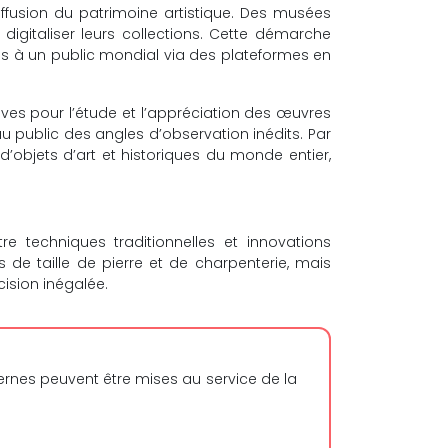
ffusion du patrimoine artistique. Des musées
igitaliser leurs collections. Cette démarche
s à un public mondial via des plateformes en
ves pour l’étude et l’appréciation des œuvres
 au public des angles d’observation inédits. Par
’objets d’art et historiques du monde entier,
e techniques traditionnelles et innovations
 de taille de pierre et de charpenterie, mais
ision inégalée.
rnes peuvent être mises au service de la