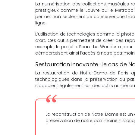
La numérisation des collections muséales re
prestigieux comme le Louvre ou le Metropoli
permet non seulement de conserver une trace
ligne.
L’utilisation de technologies comme la photo
d’art. Ces outils permettent de créer des repro
exemple, le projet « Scan the World » a pour
démocratisant ainsi l’accès à notre patrimoi
Restauration innovante : le cas de 
La restauration de Notre-Dame de Paris apr
technologiques dans la préservation du patri
s’appuient également sur des outils numérique
La reconstruction de Notre-Dame est un 
préservation de notre patrimoine historiq