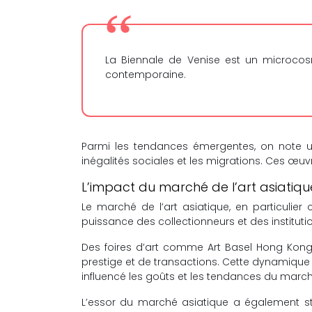
La Biennale de Venise est un microcosme
contemporaine.
Parmi les tendances émergentes, on note un
inégalités sociales et les migrations. Ces œu
L’impact du marché de l’art asiatique
Le marché de l’art asiatique, en particulier
puissance des collectionneurs et des institutio
Des foires d’art comme Art Basel Hong Kong
prestige et de transactions. Cette dynamique 
influencé les goûts et les tendances du march
L’essor du marché asiatique a également stim