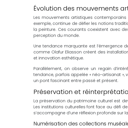
Évolution des mouvements ar
Les mouvements artistiques contemporains té
exemple, continue de défier les notions tradi
la peinture. Ces courants coexistent avec de
perception du monde.
Une tendance marquante est l’émergence de
comme Olafur Eliasson créent des installatio
et innovation esthétique.
Parallèlement, on observe un regain d’intérê
tendance, parfois appelée « néo-artisanat »,
un pont fascinant entre passé et présent.
Préservation et réinterprétati
La préservation du patrimoine culturel est de
Les institutions culturelles font face au déf
s’accompagne d’une réflexion profonde sur la 
Numérisation des collections muséal