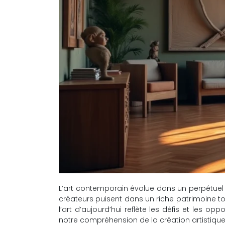
L’art contemporain évolue dans un perpétuel 
créateurs puisent dans un riche patrimoine to
l’art d’aujourd’hui reflète les défis et les 
notre compréhension de la création artistique