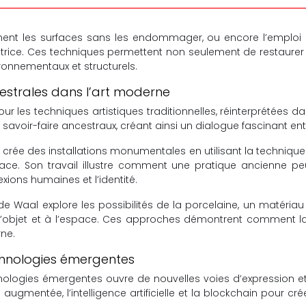
ement les surfaces sans les endommager, ou encore l’emploi d
rice. Ces techniques permettent non seulement de restaurer 
ironnementaux et structurels.
estrales dans l’art moderne
our les techniques artistiques traditionnelles, réinterprétées
savoir-faire ancestraux, créant ainsi un dialogue fascinant ent
 crée des installations monumentales en utilisant la technique 
ace. Son travail illustre comment une pratique ancienne p
ions humaines et l’identité.
aal explore les possibilités de la porcelaine, un matériau c
 l’objet et à l’espace. Ces approches démontrent comment la
rne.
echnologies émergentes
technologies émergentes ouvre de nouvelles voies d’expression et
ité augmentée, l’intelligence artificielle et la blockchain pour 