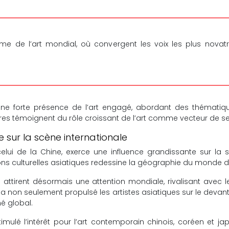
 de l’art mondial, où convergent les voix les plus novatri
e forte présence de l’art engagé, abordant des thématiqu
vres témoignent du rôle croissant de l’art comme vecteur de se
 sur la scène internationale
 celui de la Chine, exerce une influence grandissante sur la 
ns culturelles asiatiques redessine la géographie du monde de l
 attirent désormais une attention mondiale, rivalisant avec
a non seulement propulsé les artistes asiatiques sur le devan
é global.
ulé l’intérêt pour l’art contemporain chinois, coréen et jap