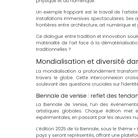
physique et du numérique.
Un exemple frappant est le travail de l’artist
installations immersives spectaculaires. Ses 
frontières entre architecture, art numérique e
Ce dialogue entre tradition et innovation soul
matérialité de l’art face à la dématérialisa
traditionnelles ?
Mondialisation et diversité dan
La mondialisation a profondément transform
travers le globe. Cette interconnexion croi
soulevant des questions cruciales sur l’identité 
Biennale de venise : reflet des tenda
La Biennale de Venise, l’un des événements 
artistiques globales. Chaque édition met 
expérimentales, en passant par les œuvres n
L’édition 2025 de la Biennale, sous le thème « 
pays y seront représentés, offrant une plateform