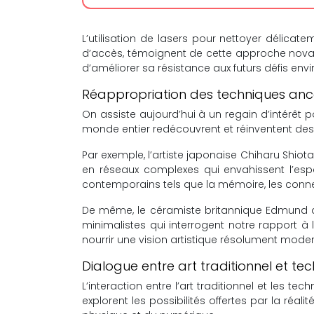
L’utilisation de lasers pour nettoyer délicat
d’accès, témoignent de cette approche novat
d’améliorer sa résistance aux futurs défis env
Réappropriation des techniques anc
On assiste aujourd’hui à un regain d’intérêt p
monde entier redécouvrent et réinventent des 
Par exemple, l’artiste japonaise Chiharu Shiota
en réseaux complexes qui envahissent l’esp
contemporains tels que la mémoire, les connex
De même, le céramiste britannique Edmund de W
minimalistes qui interrogent notre rapport à
nourrir une vision artistique résolument mode
Dialogue entre art traditionnel et t
L’interaction entre l’art traditionnel et les 
explorent les possibilités offertes par la réal