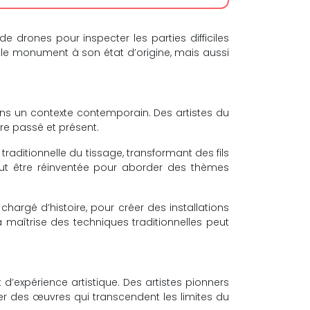
e drones pour inspecter les parties difficiles
le monument à son état d’origine, mais aussi
 dans un contexte contemporain. Des artistes du
re passé et présent.
traditionnelle du tissage, transformant des fils
eut être réinventée pour aborder des thèmes
hargé d’histoire, pour créer des installations
 maîtrise des techniques traditionnelles peut
 d’expérience artistique. Des artistes pionners
créer des œuvres qui transcendent les limites du