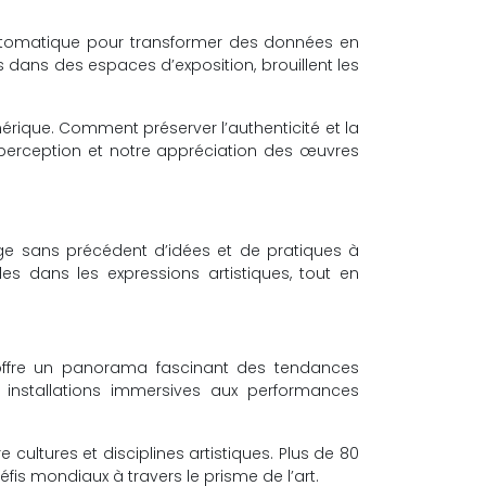
 automatique pour transformer des données en
 dans des espaces d’exposition, brouillent les
mérique. Comment préserver l’authenticité et la
e perception et notre appréciation des œuvres
ge sans précédent d’idées et de pratiques à
es dans les expressions artistiques, tout en
l, offre un panorama fascinant des tendances
 installations immersives aux performances
 cultures et disciplines artistiques. Plus de 80
éfis mondiaux à travers le prisme de l’art.