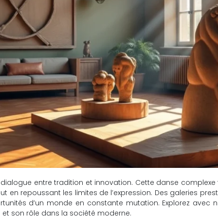
dialogue entre tradition et innovation. Cette danse complexe 
ut en repoussant les limites de l’expression. Des galeries p
opportunités d’un monde en constante mutation. Explorez avec 
 et son rôle dans la société moderne.