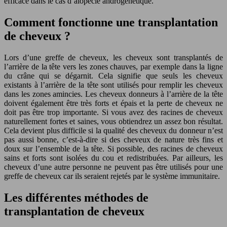
efficace dans le cas d’alopécie androgénétique.
Comment fonctionne une transplantation
de cheveux ?
Lors d’une greffe de cheveux, les cheveux sont transplantés de
l’arrière de la tête vers les zones chauves, par exemple dans la ligne
du crâne qui se dégarnit. Cela signifie que seuls les cheveux
existants à l’arrière de la tête sont utilisés pour remplir les cheveux
dans les zones amincies. Les cheveux donneurs à l’arrière de la tête
doivent également être très forts et épais et la perte de cheveux ne
doit pas être trop importante. Si vous avez des racines de cheveux
naturellement fortes et saines, vous obtiendrez un assez bon résultat.
Cela devient plus difficile si la qualité des cheveux du donneur n’est
pas aussi bonne, c’est-à-dire si des cheveux de nature très fins et
doux sur l’ensemble de la tête. Si possible, des racines de cheveux
sains et forts sont isolées du cou et redistribuées. Par ailleurs, les
cheveux d’une autre personne ne peuvent pas être utilisés pour une
greffe de cheveux car ils seraient rejetés par le système immunitaire.
Les différentes méthodes de
transplantation de cheveux