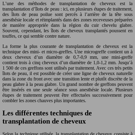
L’une des méthodes de transplantation de cheveux est la
transplantation d’îlots de peau : ici, en plusieurs étapes de traitement,
des îlots de peau poilue sont percés à l’arrière de la tête sous
anesthésie locale et réimplantés dans des zones receveuses préparées
de manière appropriée dans la région du cuir chevelu glabre.
Souvent, cependant, les îlots de cheveux transplantés poussent en
touffes, ce qui semble contre nature.
La forme la plus courante de transplantation de cheveux est la
technique des mini- et micro-greffes. Une microgreffe contient un à
deux cheveux d’un diamètre de 0,7-0,9 mm, une mini-greffe
contient trois à cinq cheveux d’un diamètre de 1,0-1,2 mm. Jusqu’à
1 500 de ces greffons sont utilisés par traitement. Avec ces très petits
îlots de peau, il est possible de créer une ligne de cheveux naturelle
dans la zone du front avec une transition lente et plutôt discrète de la
peau glabre à la peau glabre. Un grand nombre de greffons peuvent
être insérés en une seule séance sous anesthésie locale. Plusieurs
étapes de traitement peuvent être effectuées successivement pour
combler les zones chauves plus importantes.
Les différentes techniques de
transplantation de cheveux
Selon la technique utilisée, la transplantation de cheveux consiste à