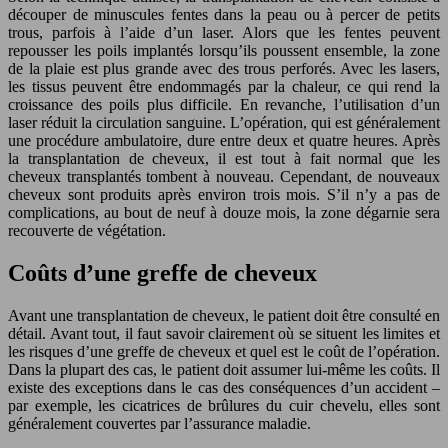
découper de minuscules fentes dans la peau ou à percer de petits
trous, parfois à l’aide d’un laser. Alors que les fentes peuvent
repousser les poils implantés lorsqu’ils poussent ensemble, la zone
de la plaie est plus grande avec des trous perforés. Avec les lasers,
les tissus peuvent être endommagés par la chaleur, ce qui rend la
croissance des poils plus difficile. En revanche, l’utilisation d’un
laser réduit la circulation sanguine. L’opération, qui est généralement
une procédure ambulatoire, dure entre deux et quatre heures. Après
la transplantation de cheveux, il est tout à fait normal que les
cheveux transplantés tombent à nouveau. Cependant, de nouveaux
cheveux sont produits après environ trois mois. S’il n’y a pas de
complications, au bout de neuf à douze mois, la zone dégarnie sera
recouverte de végétation.
Coûts d’une greffe de cheveux
Avant une transplantation de cheveux, le patient doit être consulté en
détail. Avant tout, il faut savoir clairement où se situent les limites et
les risques d’une greffe de cheveux et quel est le coût de l’opération.
Dans la plupart des cas, le patient doit assumer lui-même les coûts. Il
existe des exceptions dans le cas des conséquences d’un accident –
par exemple, les cicatrices de brûlures du cuir chevelu, elles sont
généralement couvertes par l’assurance maladie.