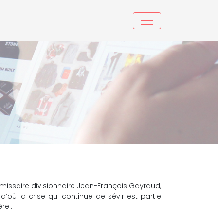
ommissaire divisionnaire Jean-François Gayraud,
d’où la crise qui continue de sévir est partie
ère…