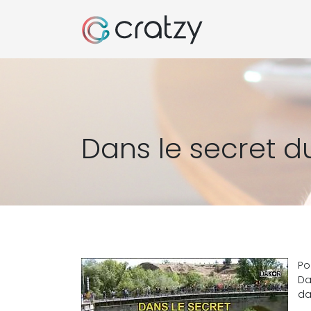
Dans le secret d
Po
Da
da