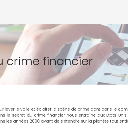
u crime financier
ur lever le voile et éclairer la scène de crime dont parle le c
ns le secret du crime financier nous entraîne aux États-Unis 
ns les années 2008 avant de s’étendre sur la planète tout enti