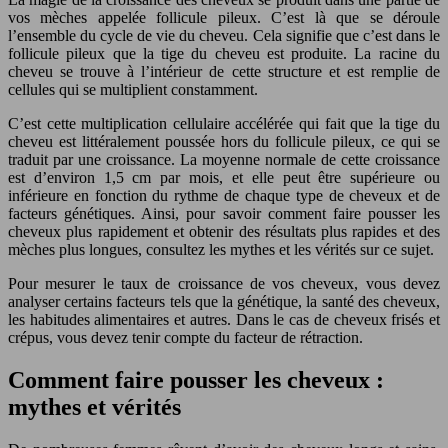
vos mèches appelée follicule pileux. C’est là que se déroule
l’ensemble du cycle de vie du cheveu. Cela signifie que c’est dans le
follicule pileux que la tige du cheveu est produite. La racine du
cheveu se trouve à l’intérieur de cette structure et est remplie de
cellules qui se multiplient constamment.
C’est cette multiplication cellulaire accélérée qui fait que la tige du
cheveu est littéralement poussée hors du follicule pileux, ce qui se
traduit par une croissance. La moyenne normale de cette croissance
est d’environ 1,5 cm par mois, et elle peut être supérieure ou
inférieure en fonction du rythme de chaque type de cheveux et de
facteurs génétiques. Ainsi, pour savoir comment faire pousser les
cheveux plus rapidement et obtenir des résultats plus rapides et des
mèches plus longues, consultez les mythes et les vérités sur ce sujet.
Pour mesurer le taux de croissance de vos cheveux, vous devez
analyser certains facteurs tels que la génétique, la santé des cheveux,
les habitudes alimentaires et autres. Dans le cas de cheveux frisés et
crépus, vous devez tenir compte du facteur de rétraction.
Comment faire pousser les cheveux :
mythes et vérités