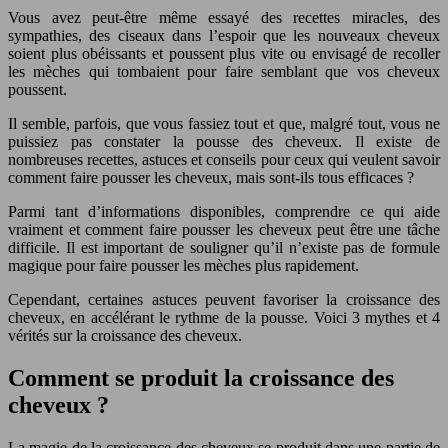
Vous avez peut-être même essayé des recettes miracles, des
sympathies, des ciseaux dans l’espoir que les nouveaux cheveux
soient plus obéissants et poussent plus vite ou envisagé de recoller
les mèches qui tombaient pour faire semblant que vos cheveux
poussent.
Il semble, parfois, que vous fassiez tout et que, malgré tout, vous ne
puissiez pas constater la pousse des cheveux. Il existe de
nombreuses recettes, astuces et conseils pour ceux qui veulent savoir
comment faire pousser les cheveux, mais sont-ils tous efficaces ?
Parmi tant d’informations disponibles, comprendre ce qui aide
vraiment et comment faire pousser les cheveux peut être une tâche
difficile. Il est important de souligner qu’il n’existe pas de formule
magique pour faire pousser les mèches plus rapidement.
Cependant, certaines astuces peuvent favoriser la croissance des
cheveux, en accélérant le rythme de la pousse. Voici 3 mythes et 4
vérités sur la croissance des cheveux.
Comment se produit la croissance des
cheveux ?
La magie de la croissance des cheveux se produit dans une partie de