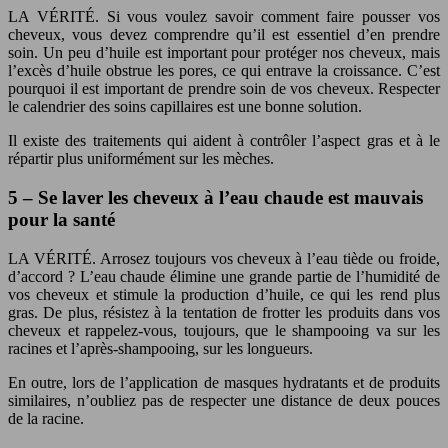
LA VÉRITÉ. Si vous voulez savoir comment faire pousser vos
cheveux, vous devez comprendre qu’il est essentiel d’en prendre
soin. Un peu d’huile est important pour protéger nos cheveux, mais
l’excès d’huile obstrue les pores, ce qui entrave la croissance. C’est
pourquoi il est important de prendre soin de vos cheveux. Respecter
le calendrier des soins capillaires est une bonne solution.
Il existe des traitements qui aident à contrôler l’aspect gras et à le
répartir plus uniformément sur les mèches.
5 – Se laver les cheveux à l’eau chaude est mauvais
pour la santé
LA VÉRITÉ. Arrosez toujours vos cheveux à l’eau tiède ou froide,
d’accord ? L’eau chaude élimine une grande partie de l’humidité de
vos cheveux et stimule la production d’huile, ce qui les rend plus
gras. De plus, résistez à la tentation de frotter les produits dans vos
cheveux et rappelez-vous, toujours, que le shampooing va sur les
racines et l’après-shampooing, sur les longueurs.
En outre, lors de l’application de masques hydratants et de produits
similaires, n’oubliez pas de respecter une distance de deux pouces
de la racine.