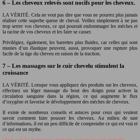
6 – Les cheveux relevés sont nocifs pour les cheveux.
LA VÉRITÉ. Cela ne veut pas dire que vous ne pourrez plus jamais
réaliser cette superbe queue de cheval. Veillez simplement à ne pas
trop serrer vos cheveux, ce qui pourrait endommager les mèches et
la racine de vos cheveux et les faire se casser.
Privilégiez, également, les barrettes plus fluides, car celles qui sont
munies d’un élastique peuvent, aussi, provoquer une rupture plus
facile de la tige du cheveu en raison de la traction.
7 – Les massages sur le cuir chevelu stimulent la
croissance
LA VÉRITÉ. Lorsque vous appliquez des produits sur les cheveux,
effectuez un léger massage du bout des doigts pour activer la
circulation sanguine dans la région, ce qui augmente le flux
d’oxygène et favorise le développement des mèches de cheveux.
Il existe de nombreux conseils et astuces pour ceux qui veulent
savoir comment faire pousser les cheveux. Au milieu de tant
d’informations, il est un peu difficile de comprendre ce qui est vrai et
ce qui est un mythe.
Quels sont les traitements alternatifs couverts par une mutuelle