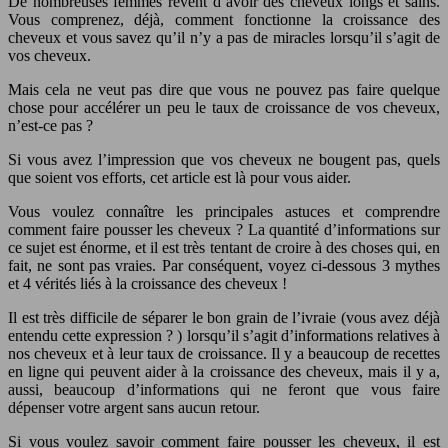
De nombreuses femmes rêvent d’avoir des cheveux longs et sains.
Vous comprenez, déjà, comment fonctionne la croissance des
cheveux et vous savez qu’il n’y a pas de miracles lorsqu’il s’agit de
vos cheveux.
Mais cela ne veut pas dire que vous ne pouvez pas faire quelque
chose pour accélérer un peu le taux de croissance de vos cheveux,
n’est-ce pas ?
Si vous avez l’impression que vos cheveux ne bougent pas, quels
que soient vos efforts, cet article est là pour vous aider.
Vous voulez connaître les principales astuces et comprendre
comment faire pousser les cheveux ? La quantité d’informations sur
ce sujet est énorme, et il est très tentant de croire à des choses qui, en
fait, ne sont pas vraies. Par conséquent, voyez ci-dessous 3 mythes
et 4 vérités liés à la croissance des cheveux !
Il est très difficile de séparer le bon grain de l’ivraie (vous avez déjà
entendu cette expression ? ) lorsqu’il s’agit d’informations relatives à
nos cheveux et à leur taux de croissance. Il y a beaucoup de recettes
en ligne qui peuvent aider à la croissance des cheveux, mais il y a,
aussi, beaucoup d’informations qui ne feront que vous faire
dépenser votre argent sans aucun retour.
Si vous voulez savoir comment faire pousser les cheveux, il est