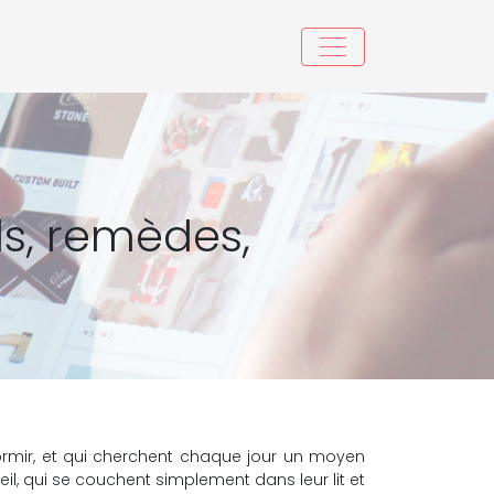
s, remèdes,
dormir, et qui cherchent chaque jour un moyen
il, qui se couchent simplement dans leur lit et