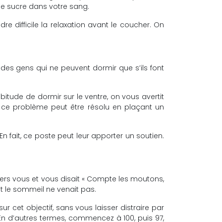
de sucre dans votre sang.
e difficile la relaxation avant le coucher. On
y a des gens qui ne peuvent dormir que s’ils font
bitude de dormir sur le ventre, on vous avertit
s, ce problème peut être résolu en plaçant un
 fait, ce poste peut leur apporter un soutien.
ers vous et vous disait « Compte les moutons,
et le sommeil ne venait pas.
ur cet objectif, sans vous laisser distraire par
En d’autres termes, commencez à 100, puis 97,