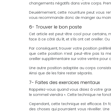
changements négatifs dans votre corps. Premi
Deuxièmement, cette nourriture peut vous rend
vous recommande donc de manger au moins 
6- Trouver le bon poste
Cet article est peut-être cool pour certains, ma
face à ce côté du lit, et s’ils ont cet oreiller. O
Par conséquent, trouver votre position préféré
que cette position n’est peut-être pas la me
oreiller supplémentaire sur votre ventre pour a
Une autre position adaptée au corps consiste 
Ainsi que de les faire rester séparés.
7- Faites des exercices mentaux
Rappelez-vous quand vous disiez à votre gran
le sommeil viendra ». Cette technique ne fonct
Cependant, cette technique est efficace. En fai
des choses qui pourraient vous réveiller. Un