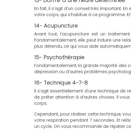
13- Dormir à une heure determinée
En fait, il s’agit d’un conseil très important.
votre corps, qui s’habitue à ce programme. E
14- Acupuncture
Avant tout, l’acupuncture est un traitem
Fondamentalement, elle peut induire une relax
plus détendu, ce qui vous aide automatiquem
15- Psychothérapie
Fondamentalement, la grande majorité des cas
dépression ou d’autres problèmes psychologi
16- Technique 4-7-8
Il s’agit essentiellement d’une technique de 
de prêter attention à d’autres choses. Il vous
corps.
Cependant, pour réaliser cette technique, v
votre respiration pendant 7 secondes. Et rel
un cycle. On vous recommande de répéter cet