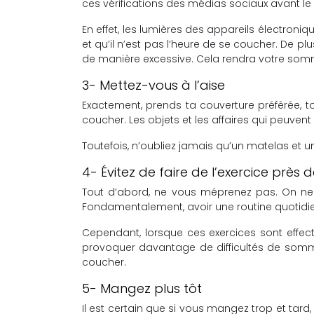
ces vérifications des médias sociaux avant l
En effet, les lumières des appareils électroniqu
et qu’il n’est pas l’heure de se coucher. De pl
de manière excessive. Cela rendra votre sommei
3- Mettez-vous à l’aise
Exactement, prends ta couverture préférée, ton
coucher. Les objets et les affaires qui peuve
Toutefois, n’oubliez jamais qu’un matelas et un
4- Évitez de faire de l’exercice près 
Tout d’abord, ne vous méprenez pas. On ne pa
Fondamentalement, avoir une routine quotidien
Cependant, lorsque ces exercices sont effec
provoquer davantage de difficultés de somme
coucher.
5- Mangez plus tôt
Il est certain que si vous mangez trop et tar