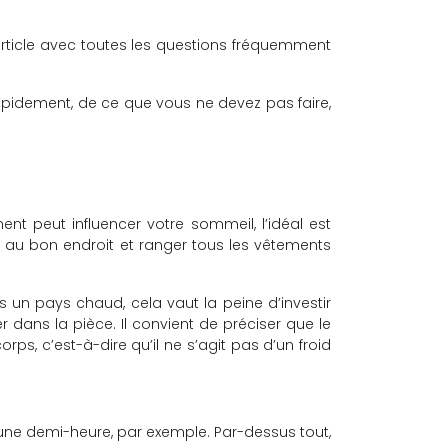
rticle avec toutes les questions fréquemment
apidement, de ce que vous ne devez pas faire,
nt peut influencer votre sommeil, l’idéal est
es au bon endroit et ranger tous les vêtements
s un pays chaud, cela vaut la peine d’investir
r dans la pièce. Il convient de préciser que le
orps, c’est-à-dire qu’il ne s’agit pas d’un froid
’une demi-heure, par exemple. Par-dessus tout,