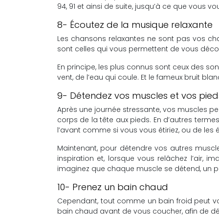
94, 91 et ainsi de suite, jusqu’à ce que vous v
8- Écoutez de la musique relaxante
Les chansons relaxantes ne sont pas vos cha
sont celles qui vous permettent de vous décon
En principe, les plus connus sont ceux des sons
vent, de l’eau qui coule. Et le fameux bruit bla
9- Détendez vos muscles et vos pied
Après une journée stressante, vos muscles pe
corps de la tête aux pieds. En d’autres term
l’avant comme si vous vous étiriez, ou de les 
Maintenant, pour détendre vos autres muscles,
inspiration et, lorsque vous relâchez l’air, 
imaginez que chaque muscle se détend, un par
10- Prenez un bain chaud
Cependant, tout comme un bain froid peut vo
bain chaud avant de vous coucher, afin de dé