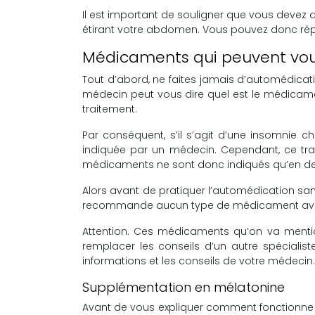
Il est important de souligner que vous devez 
étirant votre abdomen. Vous pouvez donc répé
Médicaments qui peuvent vou
Tout d’abord, ne faites jamais d’automédica
médecin peut vous dire quel est le médicament
traitement.
Par conséquent, s’il s’agit d’une insomnie c
indiquée par un médecin. Cependant, ce tra
médicaments ne sont donc indiqués qu’en der
Alors avant de pratiquer l’automédication san
recommande aucun type de médicament avant
Attention. Ces médicaments qu’on va mentionn
remplacer les conseils d’un autre spéciali
informations et les conseils de votre médecin.
Supplémentation en mélatonine
Avant de vous expliquer comment fonctionne l