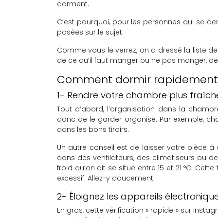
dorment.
C’est pourquoi, pour les personnes qui se d
posées sur le sujet.
Comme vous le verrez, on a dressé la liste d
de ce qu’il faut manger ou ne pas manger, de
Comment dormir rapidement
1- Rendre votre chambre plus fraîch
Tout d’abord, l’organisation dans la chambre
donc de le garder organisé. Par exemple, chan
dans les bons tiroirs.
Un autre conseil est de laisser votre pièce à
dans des ventilateurs, des climatiseurs ou de 
froid qu’on dit se situe entre 15 et 21 ºC. Cett
excessif. Allez-y doucement.
2- Éloignez les appareils électroniqu
En gros, cette vérification « rapide » sur In