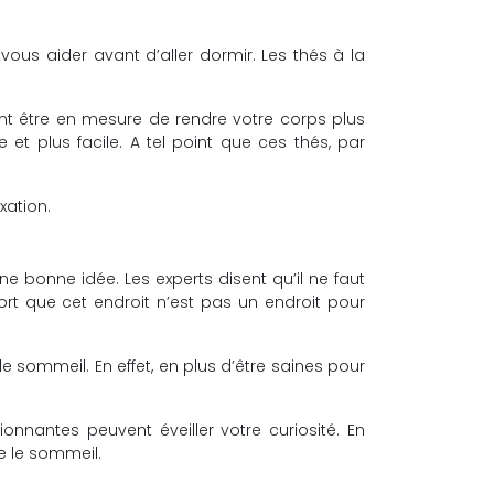
i vous aider avant d’aller dormir. Les thés à la
t être en mesure de rendre votre corps plus
 et plus facile. A tel point que ces thés, par
xation.
ne bonne idée. Les experts disent qu’il ne faut
tort que cet endroit n’est pas un endroit pour
 sommeil. En effet, en plus d’être saines pour
onnantes peuvent éveiller votre curiosité. En
e le sommeil.