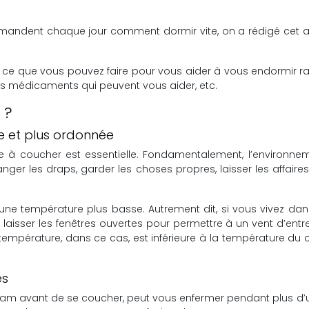
emandent chaque jour comment dormir vite, on a rédigé cet a
e ce que vous pouvez faire pour vous aider à vous endormir r
s médicaments qui peuvent vous aider, etc.
 ?
e et plus ordonnée
 à coucher est essentielle. Fondamentalement, l’environneme
ger les draps, garder les choses propres, laisser les affair
 une température plus basse. Autrement dit, si vous vivez dan
laisser les fenêtres ouvertes pour permettre à un vent d’entre
e température, dans ce cas, est inférieure à la température du c
es
stagram avant de se coucher, peut vous enfermer pendant plus d