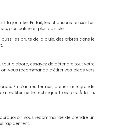
la journée. En fait, les chansons relaxantes
du, plus calme et plus paisible.
aussi les bruits de la pluie, des arbres dans le
t.
 tout d’abord, essayez de détendre tout votre
r, on vous recommande d’étirer vos pieds vers
rofonde. En d’autres termes, prenez une grande
 répéter cette technique trois fois. À la fin,
st pourquoi on vous recommande de prendre un
us rapidement.