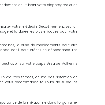
fondément, en utilisant votre diaphragme et en
nsulter votre médecin. Deuxièmement, seul un
sage et la durée les plus efficaces pour votre
s semaines, la prise de médicaments peut être
riode car il peut créer une dépendance. Les
 peut avoir sur votre corps. Área de Mulher ne
En d’autres termes, on n’a pas l’intention de
, on vous recommande toujours de suivre les
importance de la mélatonine dans l’organisme.