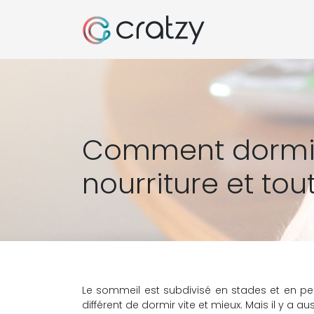
Comment dormir 
nourriture et tou
Le sommeil est subdivisé en stades et en per
différent de dormir vite et mieux. Mais il y a