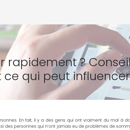
rapidement ? Conseil
t ce qui peut influencer
sonnes. En fait, il y a des gens qui ont vraiment du mal à 
 aussi des personnes qui n’ont jamais eu de problèmes de somme