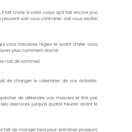
 fait croire à votre corps qu’il fait encore jour
 peuvent soit vous contrarier, soit vous exciter
qui vous tracasse, réglez-le avant d’aller vous
 saurez plus comment dormir.
tre nuit de sommeil.
it de changer le calendrier de vos activités.
mpêcher de détendre vos muscles et finir par
des exercices jusqu’à quatre heures avant le
e fait de manger tard peut entraîner plusieurs