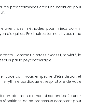
des heures prédéterminées crée une habitude pour
ur.
cherchent des méthodes pour mieux dormir.
 d’aiguilles. En d’autres termes, il vous rend
ants. Comme un stress excessif, l’anxiété, la
solus par la psychothérapie.
fficace car il vous empêche d’être distrait et
ir le rythme cardiaque et respiratoire de votre
ez à compter mentalement 4 secondes. Retenez
tre répétitions de ce processus comptent pour