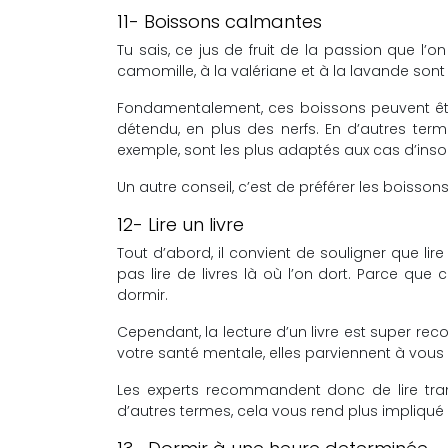
11- Boissons calmantes
Tu sais, ce jus de fruit de la passion que l’on
camomille, à la valériane et à la lavande son
Fondamentalement, ces boissons peuvent êtr
détendu, en plus des nerfs. En d’autres terme
exemple, sont les plus adaptés aux cas d’ins
Un autre conseil, c’est de préférer les boisson
12- Lire un livre
Tout d’abord, il convient de souligner que lir
pas lire de livres là où l’on dort. Parce que
dormir.
Cependant, la lecture d’un livre est super re
votre santé mentale, elles parviennent à vous 
Les experts recommandent donc de lire tranqu
d’autres termes, cela vous rend plus impliqué