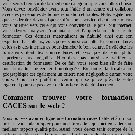
vous serez bien sûr de la meilleure catégorie que vous allez choisir.
Vous devez privilégier avant tout l’aide d’un centre qui collabore
avec des partenaires de bonne réputation et fiables. Notez également
que ce dernier devra disposer d’un bon service client pour mieux
vous orienter vers celle qui vous conviendra le plus. Sur internet,
vous devez analyser l’e-réputation et l’appréciation du site du
formateur. Ces derniers matérialisent sa fiabilité ainsi que son
expertise. Par ailleurs, vous pouvez aussi consulter les commentaires
et les avis des internautes pour dénicher le bon centre. Privilégiez les
formateurs dont les commentaires et avis positifs sont plutôt
supérieurs aux négatifs. N’oubliez pas aussi de vérifier la
certification du formateur. De ce fait, vous serez bien sûr de faire
une formation agréée et homologuée. En outre, la localisation
géographique est également un critère non négligeable durant votre
choix. Choisissez plutôt un centre qui se place près de votre
logement pour ne pas avoir de lourds couts de déplacement.
Comment trouver votre formation
CACES sur le web ?
Vous pouvez avoir en ligne une
formation caces
fiable et à un bon
prix. Il vaut mieux opter pour une formation qui met en valeur un
meilleur rapport qualité-prix. Aussi, vous devez tenir compte de la
technique utilisée par le formateur. Il est mieux de choisir un centre