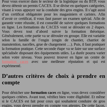
Pour vous exercer dans le secteur de la logistique ou du BTP, vous
devez détenir un permis CACES. Il se divise en quelques catégories,
visant à vous appuyer sur la conduite des gros engins. Il s’agit aussi
d’un certificat obligatoire pour les magasiniers et caristes. Afin
d’avoir ce certificat, il vous faut passer un examen spécial. Afin de
garantir votre réussite, il est conseillé de suivre quelques formations
en ligne. Les formations du CACES vont se dérouler en 2 étapes.
Vous devez tout d’abord suivre la formation théorique.
Généralement, cette partie va se dérouler en groupe. Elle est variable
selon la famille de l’engin (engin de chantier, charriot de
manutention, nacelles, grue de chargement …). Puis, il faut pratiquer
la formation pratique. Cette seconde étape va se faire sur une surface
spécialisée disposant des équipements utiles. La durée pourra varier
selon votre niveau. Vous pouvez trouver en ligne un centre de
formation caces
avec une meilleure réputation et qui est
expérimenté.
D’autres critères de choix à prendre en
compte
Pour dénicher une
formation caces
en ligne, vous devez considérer
quelques critères. Avant tout, vérifiez bien votre éligibilité. Et même
si le CACES est fait pour ceux qui souhaitent conduire de gros
engins, vous devez prendre en compte vos attentes. De cette façon,