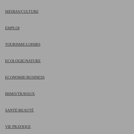
MEDIAS/CULTURE
EMPLOI
TOURISME/LOISIRS
ECOLOGIE/NATURE
ECONOMIE/BUSINESS
IMMO/TRAVAUX
SANTÉ/BEAUTÉ
VIE PRATIQUE