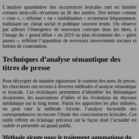
L’analyse quantitative des occurrences lexicales met en lumière
certains mots-clés récurrents au fil des années. Des termes comme
« crise », « réforme » ou « mobilisation » reviennent fréquemment,
traduisant un climat social et politique souvent tendu. On observe
par ailleurs l’émergence de nouveaux concepts dans les titres, à
l’image du « grand débat » en 2019 ou plus récemment des « gilets
jaunes », reflétant l’apparition de nouveaux mouvements sociaux et
formes de contestation.
Techniques d’analyse sémantique des
titres de presse
Pour décrypter de manière rigoureuse le contenu des unes de presse,
les chercheurs ont recours à diverses méthodes d’analyse sémantique
et lexicale. Ces techniques permettent d’identifier les thématiques
récurrentes, les associations d’idées et les évolutions du discours
médiatique sur le long terme. Parmi les approches les plus utilisées,
on peut citer la méthode Alceste, l’analyse factorielle des
correspondances ou encore l’étude des cooccurrences lexicales. Ces
outils offrent un éclairage précieux sur la façon dont l’actualité est
cadrée et présentée au grand public.
Méthode alceste pour le traitement automatique du