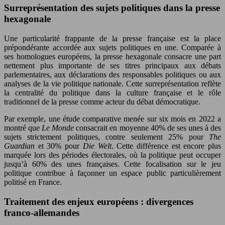
Surreprésentation des sujets politiques dans la presse
hexagonale
Une particularité frappante de la presse française est la place
prépondérante accordée aux sujets politiques en une. Comparée à
ses homologues européens, la presse hexagonale consacre une part
nettement plus importante de ses titres principaux aux débats
parlementaires, aux déclarations des responsables politiques ou aux
analyses de la vie politique nationale. Cette surreprésentation reflète
la centralité du politique dans la culture française et le rôle
traditionnel de la presse comme acteur du débat démocratique.
Par exemple, une étude comparative menée sur six mois en 2022 a
montré que
Le Monde
consacrait en moyenne 40% de ses unes à des
sujets strictement politiques, contre seulement 25% pour
The
Guardian
et 30% pour
Die Welt
. Cette différence est encore plus
marquée lors des périodes électorales, où la politique peut occuper
jusqu’à 60% des unes françaises. Cette focalisation sur le jeu
politique contribue à façonner un espace public particulièrement
politisé en France.
Traitement des enjeux européens : divergences
franco-allemandes