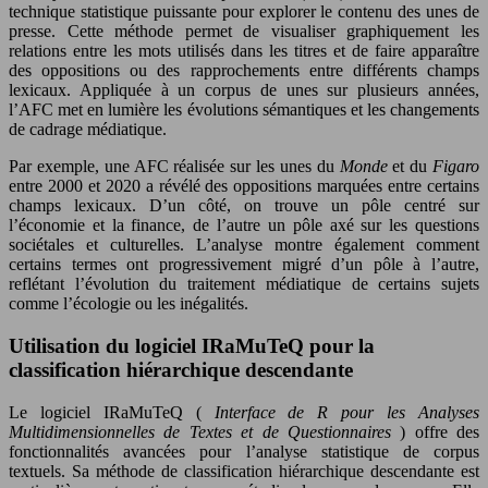
technique statistique puissante pour explorer le contenu des unes de
presse. Cette méthode permet de visualiser graphiquement les
relations entre les mots utilisés dans les titres et de faire apparaître
des oppositions ou des rapprochements entre différents champs
lexicaux. Appliquée à un corpus de unes sur plusieurs années,
l’AFC met en lumière les évolutions sémantiques et les changements
de cadrage médiatique.
Par exemple, une AFC réalisée sur les unes du
Monde
et du
Figaro
entre 2000 et 2020 a révélé des oppositions marquées entre certains
champs lexicaux. D’un côté, on trouve un pôle centré sur
l’économie et la finance, de l’autre un pôle axé sur les questions
sociétales et culturelles. L’analyse montre également comment
certains termes ont progressivement migré d’un pôle à l’autre,
reflétant l’évolution du traitement médiatique de certains sujets
comme l’écologie ou les inégalités.
Utilisation du logiciel IRaMuTeQ pour la
classification hiérarchique descendante
Le logiciel IRaMuTeQ (
Interface de R pour les Analyses
Multidimensionnelles de Textes et de Questionnaires
) offre des
fonctionnalités avancées pour l’analyse statistique de corpus
textuels. Sa méthode de classification hiérarchique descendante est