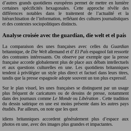
d’autres grands quotidiens européens permet de mettre en lumière
certaines spécificités hexagonales. Cette approche révèle des
différences notables dans le traitement de l’actualité et la
hiérarchisation de l’information, reflétant des cultures journalistiques
et des contextes sociopolitiques distincts.
Analyse croisée avec the guardian, die welt et el país
La comparaison des unes françaises avec celles du
Guardian
britannique, de
Die Welt
allemand et d’
El País
espagnol fait ressortir
des contrastes intéressants. On observe par exemple que la presse
française accorde globalement plus de place aux débats intellectuels
et aux questions culturelles en une. Les quotidiens britanniques
tendent à privilégier un style plus direct et factuel dans leurs titres,
tandis que la presse espagnole adopte souvent un ton plus expressif.
Sur le plan visuel, les unes françaises se distinguent par un usage
plus fréquent de caricatures ou de dessins de presse, notamment
dans des journaux comme
Le Monde
ou
Libération
. Cette tradition
du dessin satirique en une est moins présente dans les autres pays
étudiés. Par ailleurs, on note que les quot
idiens britanniques accordent généralement plus d’espace aux
photos en une, avec des images plus grandes et impactantes.