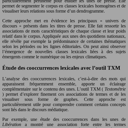
particulièrement pertinente pour étudier les unes de presse. Elle
permet de segmenter le corpus en classes lexicales homogènes et de
visualiser leurs relations sous forme d’un dendrogramme.
Cette approche met en évidence les principaux « univers de
discours » présents dans les titres de presse. Elle fait ressortir les
associations de mots caractéristiques de chaque classe et leur poids
relatif dans le corpus. Appliquée aux unes des quotidiens nationaux,
elle révèle par exemple la prédominance de certaines thématiques
selon les périodes ou les lignes éditoriales. On peut ainsi observer
l’émergence de nouvelles classes lexicales liées à des sujets
émergents comme le numérique ou les enjeux climatiques.
Étude des cooccurrences lexicales avec l’outil TXM
L’analyse des cooccurrences lexicales, c’est-à-dire des mots qui
apparaissent fréquemment ensemble, apporte un éclairage
complémentaire sur le contenu des unes. L’outil TXM (
Textométrie
) permet d’explorer finement ces associations de termes et de les
visualiser sous forme de graphes. Cette approche est
particulièrement utile pour comprendre comment certains concepts
sont liés dans le discours médiatique.
Par exemple, une étude des cooccurrences dans les unes de
Libération
a montré une association forte entre les termes