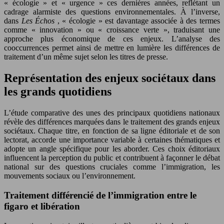
« écologie » et « urgence » ces dernières années, reflétant un
cadrage alarmiste des questions environnementales. À l’inverse,
dans
Les Échos
, « écologie » est davantage associée à des termes
comme « innovation » ou « croissance verte », traduisant une
approche plus économique de ces enjeux. L’analyse des
cooccurrences permet ainsi de mettre en lumière les différences de
traitement d’un même sujet selon les titres de presse.
Représentation des enjeux sociétaux dans
les grands quotidiens
L’étude comparative des unes des principaux quotidiens nationaux
révèle des différences marquées dans le traitement des grands enjeux
sociétaux. Chaque titre, en fonction de sa ligne éditoriale et de son
lectorat, accorde une importance variable à certaines thématiques et
adopte un angle spécifique pour les aborder. Ces choix éditoriaux
influencent la perception du public et contribuent à façonner le débat
national sur des questions cruciales comme l’immigration, les
mouvements sociaux ou l’environnement.
Traitement différencié de l’immigration entre le
figaro et libération