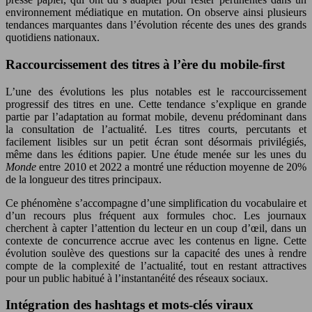
environnement médiatique en mutation. On observe ainsi plusieurs
tendances marquantes dans l’évolution récente des unes des grands
quotidiens nationaux.
Raccourcissement des titres à l’ère du mobile-first
L’une des évolutions les plus notables est le raccourcissement
progressif des titres en une. Cette tendance s’explique en grande
partie par l’adaptation au format mobile, devenu prédominant dans
la consultation de l’actualité. Les titres courts, percutants et
facilement lisibles sur un petit écran sont désormais privilégiés,
même dans les éditions papier. Une étude menée sur les unes du
Monde
entre 2010 et 2022 a montré une réduction moyenne de 20%
de la longueur des titres principaux.
Ce phénomène s’accompagne d’une simplification du vocabulaire et
d’un recours plus fréquent aux formules choc. Les journaux
cherchent à capter l’attention du lecteur en un coup d’œil, dans un
contexte de concurrence accrue avec les contenus en ligne. Cette
évolution soulève des questions sur la capacité des unes à rendre
compte de la complexité de l’actualité, tout en restant attractives
pour un public habitué à l’instantanéité des réseaux sociaux.
Intégration des hashtags et mots-clés viraux