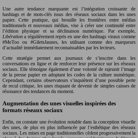
Une autre tendance marquante est l’intégration croissante de
hashtags et de mots-clés issus des réseaux sociaux dans les unes
papier. Cette pratique, qui brouille les frontières entre médias
traditionnels et nouveaux médias, vise à créer une continuité entre
l’édition physique et sa déclinaison numérique. Par exemple,
Libération
a régulièrement repris en une des hashtags viraux comme
#MeToo ou #GiletsJaunes, les utilisant comme des marqueurs
d’actualité immédiatement reconnaissables par les lecteurs.
Cette stratégie permet aux journaux de s’inscrire dans les
conversations en ligne et de renforcer leur présence sur les réseaux
sociaux. Elle témoigne également d’une volonté de rajeunir l’image
de la presse papier en adoptant les codes de la culture numérique.
Cependant, certains observateurs s’inquiètent d’une possible perte
de recul critique, les unes risquant de devenir de simples caisses de
résonance des tendances du moment.
Augmentation des unes visuelles inspirées des
formats réseaux sociaux
Enfin, on constate une évolution notable dans la conception visuelle
des unes, de plus en plus influencée par l’esthétique des réseaux
sociaux. Les mises en page traditionnelles cèdent progressivement la