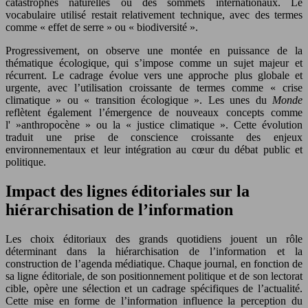
catastrophes naturelles ou des sommets internationaux. Le
vocabulaire utilisé restait relativement technique, avec des termes
comme « effet de serre » ou « biodiversité ».
Progressivement, on observe une montée en puissance de la
thématique écologique, qui s’impose comme un sujet majeur et
récurrent. Le cadrage évolue vers une approche plus globale et
urgente, avec l’utilisation croissante de termes comme « crise
climatique » ou « transition écologique ». Les unes du
Monde
reflètent également l’émergence de nouveaux concepts comme
l' »anthropocène » ou la « justice climatique ». Cette évolution
traduit une prise de conscience croissante des enjeux
environnementaux et leur intégration au cœur du débat public et
politique.
Impact des lignes éditoriales sur la
hiérarchisation de l’information
Les choix éditoriaux des grands quotidiens jouent un rôle
déterminant dans la hiérarchisation de l’information et la
construction de l’agenda médiatique. Chaque journal, en fonction de
sa ligne éditoriale, de son positionnement politique et de son lectorat
cible, opère une sélection et un cadrage spécifiques de l’actualité.
Cette mise en forme de l’information influence la perception du