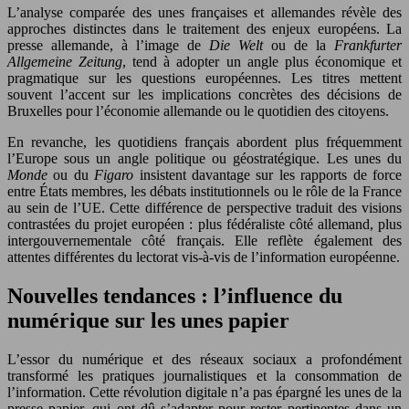
L’analyse comparée des unes françaises et allemandes révèle des
approches distinctes dans le traitement des enjeux européens. La
presse allemande, à l’image de
Die Welt
ou de la
Frankfurter
Allgemeine Zeitung
, tend à adopter un angle plus économique et
pragmatique sur les questions européennes. Les titres mettent
souvent l’accent sur les implications concrètes des décisions de
Bruxelles pour l’économie allemande ou le quotidien des citoyens.
En revanche, les quotidiens français abordent plus fréquemment
l’Europe sous un angle politique ou géostratégique. Les unes du
Monde
ou du
Figaro
insistent davantage sur les rapports de force
entre États membres, les débats institutionnels ou le rôle de la France
au sein de l’UE. Cette différence de perspective traduit des visions
contrastées du projet européen : plus fédéraliste côté allemand, plus
intergouvernementale côté français. Elle reflète également des
attentes différentes du lectorat vis-à-vis de l’information européenne.
Nouvelles tendances : l’influence du
numérique sur les unes papier
L’essor du numérique et des réseaux sociaux a profondément
transformé les pratiques journalistiques et la consommation de
l’information. Cette révolution digitale n’a pas épargné les unes de la
presse papier, qui ont dû s’adapter pour rester pertinentes dans un