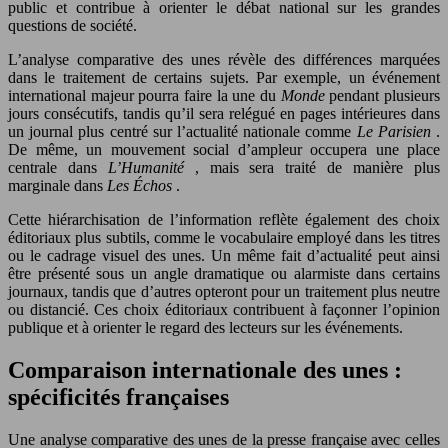
public et contribue à orienter le débat national sur les grandes
questions de société.
L’analyse comparative des unes révèle des différences marquées
dans le traitement de certains sujets. Par exemple, un événement
international majeur pourra faire la une du
Monde
pendant plusieurs
jours consécutifs, tandis qu’il sera relégué en pages intérieures dans
un journal plus centré sur l’actualité nationale comme
Le Parisien
.
De même, un mouvement social d’ampleur occupera une place
centrale dans
L’Humanité
, mais sera traité de manière plus
marginale dans
Les Échos
.
Cette hiérarchisation de l’information reflète également des choix
éditoriaux plus subtils, comme le vocabulaire employé dans les titres
ou le cadrage visuel des unes. Un même fait d’actualité peut ainsi
être présenté sous un angle dramatique ou alarmiste dans certains
journaux, tandis que d’autres opteront pour un traitement plus neutre
ou distancié. Ces choix éditoriaux contribuent à façonner l’opinion
publique et à orienter le regard des lecteurs sur les événements.
Comparaison internationale des unes :
spécificités françaises
Une analyse comparative des unes de la presse française avec celles