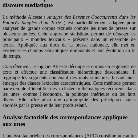
discours médiatique
La méthode Alceste (
Analyse des Lexèmes Cooccurrents dans les
Énoncés Simples d’un Texte
) est particulièrement adaptée pour
analyser de grands corpus textuels comme les unes de presse sur
plusieurs années. Cette approche statistique permet de dégager les
principaux « mondes lexicaux » présents dans un ensemble de
textes. Appliquée aux titres de la presse nationale, elle met en
évidence les champs sémantiques dominants et leur évolution au fil
du temps.
Concrètement, le logiciel Alceste découpe le corpus en segments de
texte et effectue une classification hiérarchique descendante. Il
regroupe les segments contenant des mots similaires, faisant ainsi
émerger des classes lexicales caractéristiques. Cette méthode permet
par exemple d’identifier des « clusters » thématiques récurrents dans
les unes, comme l’économie, la politique intérieure ou les faits
divers. Elle offre ainsi une cartographie des principaux sujets
abordés par la presse et de leur poids relatif.
Analyse factorielle des correspondances appliquée
aux unes
L’analyse factorielle des correspondances (AFC) constitue une autre