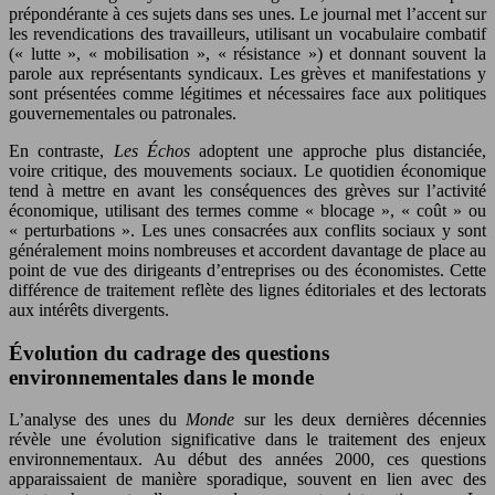
prépondérante à ces sujets dans ses unes. Le journal met l’accent sur
les revendications des travailleurs, utilisant un vocabulaire combatif
(« lutte », « mobilisation », « résistance ») et donnant souvent la
parole aux représentants syndicaux. Les grèves et manifestations y
sont présentées comme légitimes et nécessaires face aux politiques
gouvernementales ou patronales.
En contraste,
Les Échos
adoptent une approche plus distanciée,
voire critique, des mouvements sociaux. Le quotidien économique
tend à mettre en avant les conséquences des grèves sur l’activité
économique, utilisant des termes comme « blocage », « coût » ou
« perturbations ». Les unes consacrées aux conflits sociaux y sont
généralement moins nombreuses et accordent davantage de place au
point de vue des dirigeants d’entreprises ou des économistes. Cette
différence de traitement reflète des lignes éditoriales et des lectorats
aux intérêts divergents.
Évolution du cadrage des questions
environnementales dans le monde
L’analyse des unes du
Monde
sur les deux dernières décennies
révèle une évolution significative dans le traitement des enjeux
environnementaux. Au début des années 2000, ces questions
apparaissaient de manière sporadique, souvent en lien avec des