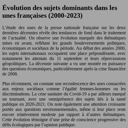
Évolution des sujets dominants dans les
unes françaises (2000-2023)
L’étude des unes de la presse nationale française sur les deux
dernières décennies révèle des tendances de fond dans le traitement
de l’actualité. On observe une évolution marquée des thématiques
mises en avant, reflétant les grands bouleversements politiques,
économiques et sociétaux de la période. Au début des années 2000,
les sujets internationaux occupaient une place prépondérante, avec
notamment les attentats du 11 septembre et leurs répercussions
géopolitiques. La décennie suivante a vu une montée en puissance
des questions économiques, particulièrement après la crise financière
de 2008.
Plus récemment, on constate une recrudescence des unes consacrées
aux enjeux sociétaux comme l’égalité femmes-hommes ou les
discriminations. La crise sanitaire du Covid-19 a par ailleurs marqué
un tournant, avec une omniprésence des sujets liés à la santé
publique en 2020-2021. On note également une attention croissante
portée aux questions environnementales, même si leur place reste
encore relativement modeste par rapport à d’autres thématiques.
Cette évolution témoigne d’une prise de conscience progressive des
défis écologiques par l’opinion publique.